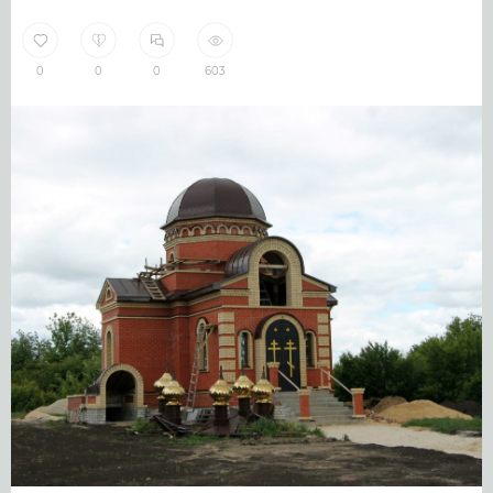
0
0
0
603