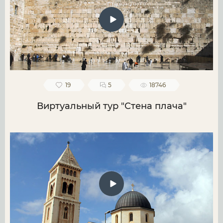
19
5
18746
Виртуальный тур "Стена плача"