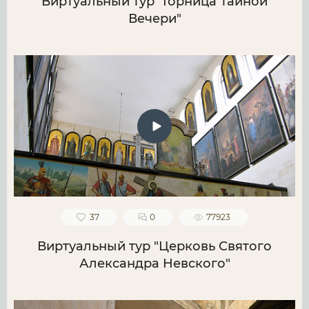
Виртуальный тур "Горница Тайной
Вечери"
37
0
77923
Виртуальный тур "Церковь Святого
Александра Невского"