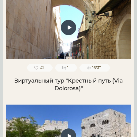
41
1
163111
Виртуальный тур "Крестный путь (Via
Dolorosa)"