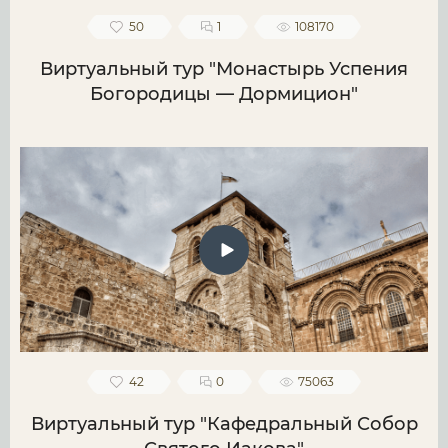
50
1
108170
Виртуальный тур "Монастырь Успения
Богородицы — Дормицион"
42
0
75063
Виртуальный тур "Кафедральный Собор