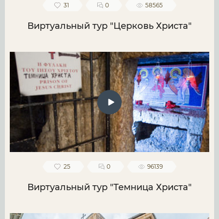
31
0
58565
Виртуальный тур "Церковь Христа"
25
0
96139
Виртуальный тур "Темница Христа"