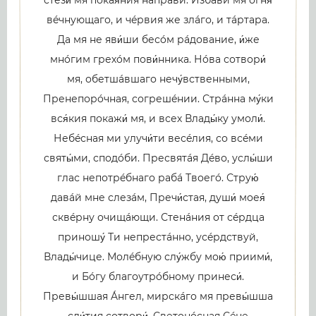
вéчнующаго, и чéрвия же злáго, и тáртара.
Да мя не яви́ши бесóм рáдование, и́же
мнóгим грехóм пови́нника. Нóва сотвори́
мя, обетшáвшаго нечу́вственными,
Пренепорóчная, согрешéнии. Стрáнна му́ки
вся́кия покажи́ мя, и всех Влады́ку умоли́.
Небéсная ми улучи́ти весéлия, со всéми
святы́ми, сподóби. Пресвятáя Дéво, услы́ши
глас непотрéбнаго рабá Твоегó. Струю́
давáй мне слезáм, Пречи́стая, души́ моея́
сквéрну очищáющи. Стенáния от сéрдца
приношу́ Ти непрестáнно, усéрдствуй,
Влады́чице. Молéбную слу́жбу мою́ приими́,
и Бóгу благоутрóбному принеси́.
Превы́шшая Áнгел, мирскáго мя превы́шша
сли́тия сотвори́. Светонóсная Сéне