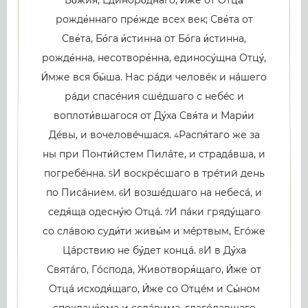
рожде́ннаго пре́жде всех век; Све́та от
Све́та, Бо́га и́стинна от Бо́га и́стинна,
рожде́нна, несотворе́нна, единосу́щна Отцу́,
И́мже вся бы́ша. Нас рáди человéк и нáшего
рáди спасéния сшéдшаго с небéс и
воплоти́вшагося от Ду́ха Свя́та и Мари́и
Дéвы, и вочеловéчшася.
Распя́таго же за
4
ны при Понти́йстем Пилáте, и страдáвша, и
погребéнна.
И воскрéсшаго в трéтий день
5
по Писáнием.
И возшéдшаго на небесá, и
6
седя́ща одесну́ю Отцá.
И пáки гряду́щаго
7
со слáвою суди́ти живы́м и мéртвым, Егóже
Цáрствию не бу́дет концá.
И в Ду́ха
8
Святáго, Гóспода, Животворя́щаго, И́же от
Отцá исходя́щаго, И́же со Отцéм и Сы́ном
спокланя́ема и сслáвима, глагóлавшаго