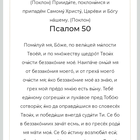
(Поклон) Прииди́те, поклони́мся и
припадéм Самому́ Христу́, Царéви и Бóгу
нáшему. (Поклон)
Псалом 50
Поми́луй мя, Бóже, по вели́цей ми́лости
Твоéй, и по мнóжеству щедрóт Твои́х
очи́сти беззакóние моé. Наипáче омы́й мя
от беззакóния моегó, и от грехá моегó
очи́сти мя; я́ко беззакóние моé аз знáю, и
грех мой прéдо мно́ю есть вы́ну. Тебé
еди́ному согреши́х и лукáвое пред Тобóю
сотвори́х; я́ко да оправди́шися во словесéх
Твои́х, и победи́ши внегдá суди́ти Ти. Се бо
в беззакóниих зачáт есмь, и во гресéх роди́
мя мáти моя́. Се бо и́стину возлюби́л еси́;