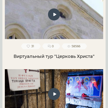
31
0
58566
Виртуальный тур "Церковь Христа"