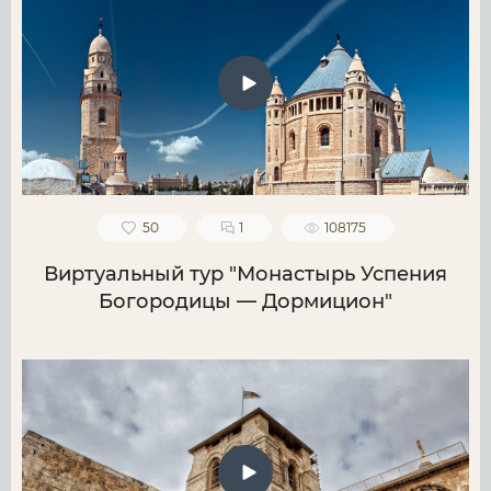
50
1
108175
Виртуальный тур "Монастырь Успения
Богородицы — Дормицион"