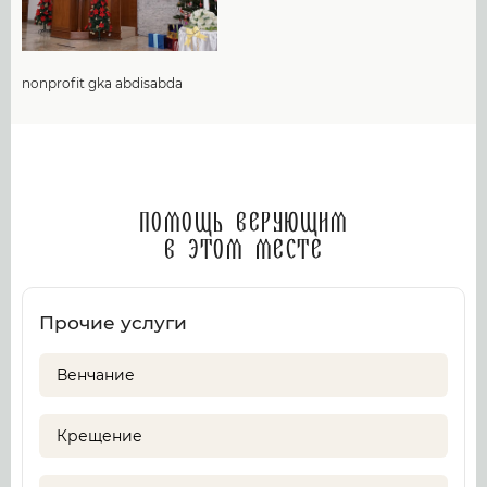
nonprofit gka abdisabda
Помощь верующим
в этом месте
Прочие услуги
Венчание
Крещение