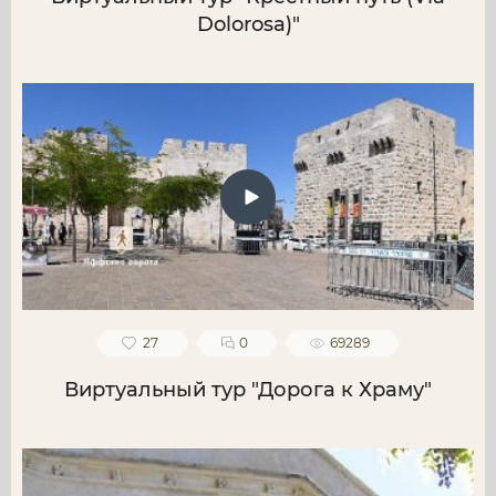
Dolorosa)"
27
0
69289
Виртуальный тур "Дорога к Храму"