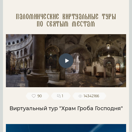
Паломнические Виртуальные туры
по святым местам
90
1
14342166
Виртуальный тур "Храм Гроба Господня"