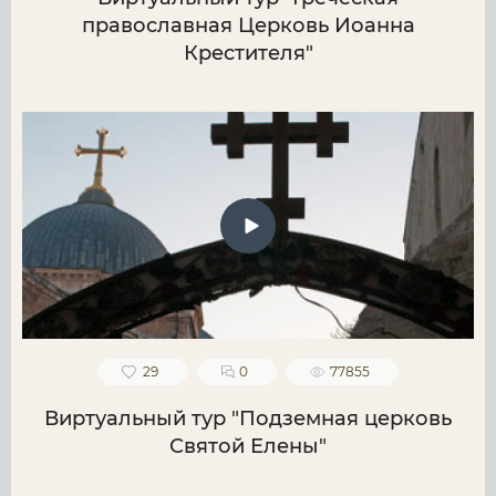
православная Церковь Иоанна
Крестителя"
29
0
77855
Виртуальный тур "Подземная церковь
Святой Елены"