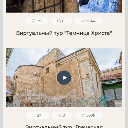
25
0
96144
Виртуальный тур "Темница Христа"
27
0
59011
Виртуальный тур "Греческая