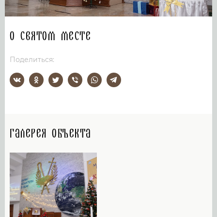
О святом месте
Поделиться:
Галерея объекта