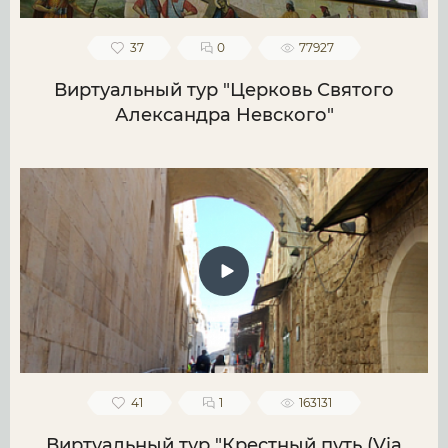
37
0
77927
Виртуальный тур "Церковь Святого
Александра Невского"
41
1
163131
Виртуальный тур "Крестный путь (Via