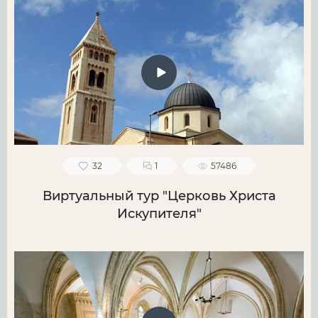
32
1
57486
Виртуальный тур "Церковь Христа
Искупителя"