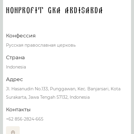
nonprofit gka abdisabda
Конфессия
Русская православная церковь
Страна
Indonesia
Адрес
Jl. Hasanudin No.133, Punggawan, Kec. Banjarsari, Kota
Surakarta, Jawa Tengah 57132, Indonesia
Контакты
+62 856-2824-665