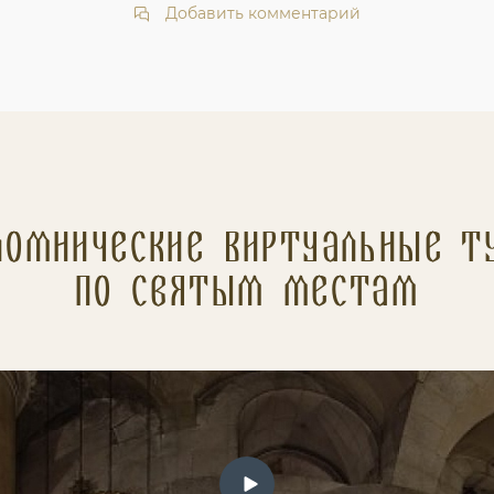
Добавить комментарий
ломнические Виртуальные т
по святым местам