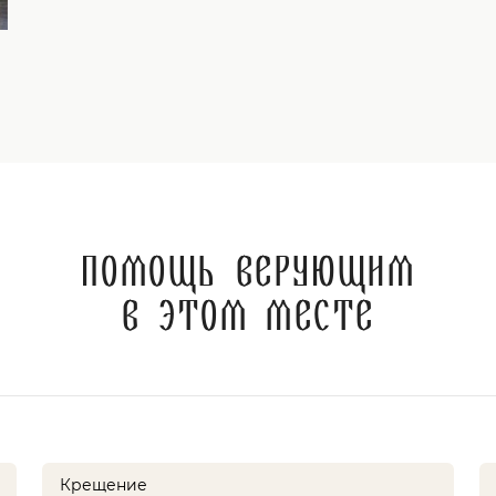
Помощь верующим
в этом месте
Крещение