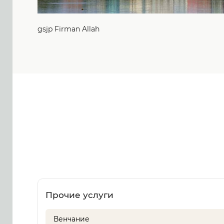
gsjp Firman Allah
Прочие услуги
Венчание