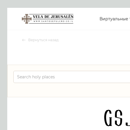
Виртуальные 
Вернуться назад
gs