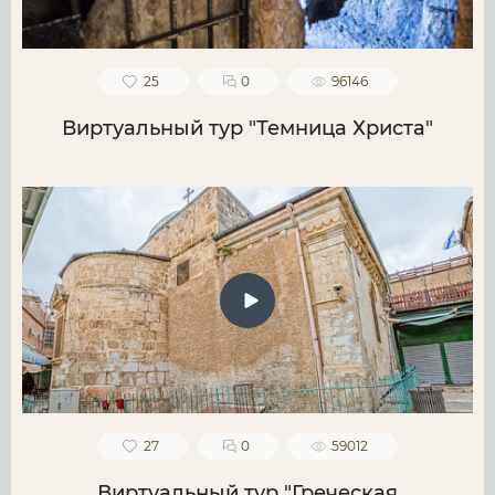
25
0
96146
Виртуальный тур "Темница Христа"
27
0
59012
Виртуальный тур "Греческая