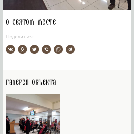
О святом месте
Поделиться:
Галерея объекта