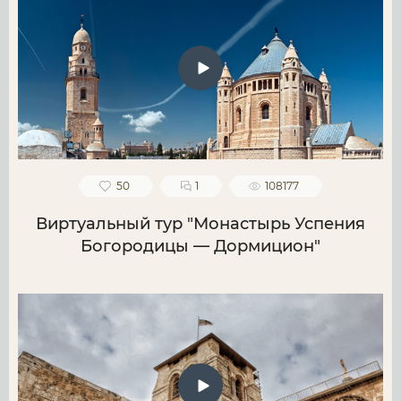
50
1
108177
Виртуальный тур "Монастырь Успения
Богородицы — Дормицион"