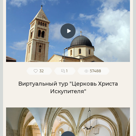
32
1
57488
Виртуальный тур "Церковь Христа
Искупителя"