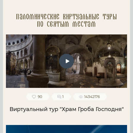
Паломнические Виртуальные туры
по святым местам
90
1
14342176
Виртуальный тур "Храм Гроба Господня"