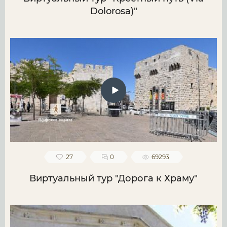
Dolorosa)"
27
0
69293
Виртуальный тур "Дорога к Храму"