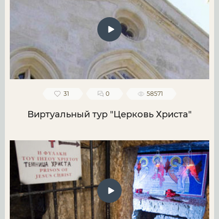
31
0
58571
Виртуальный тур "Церковь Христа"