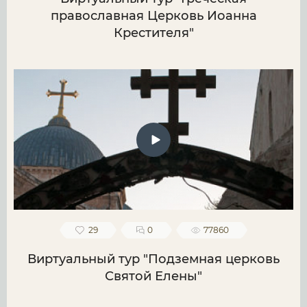
православная Церковь Иоанна
Крестителя"
29
0
77860
Виртуальный тур "Подземная церковь
Святой Елены"