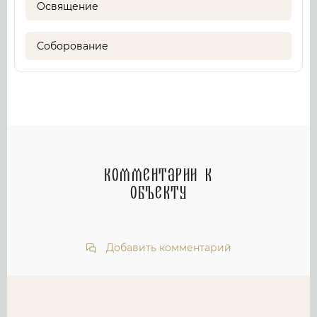
Освящение
Соборование
Комментарии к
объекту
Добавить комментарий