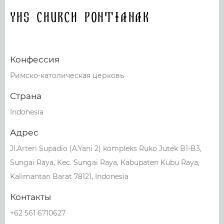
YHS Church Pontianak
Конфессия
Римско-католическая церковь
Страна
Indonesia
Адрес
Jl.Arteri Supadio (A.Yani 2) kompleks Ruko Jutek B1-B3,
Sungai Raya, Kec. Sungai Raya, Kabupaten Kubu Raya,
Kalimantan Barat 78121, Indonesia
Контакты
+62 561 6710627