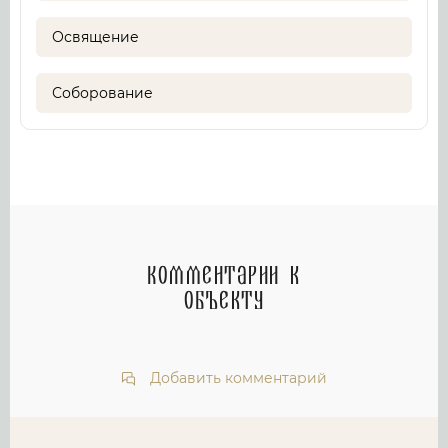
Освящение
Соборование
Комментарии к
объекту
Добавить комментарий