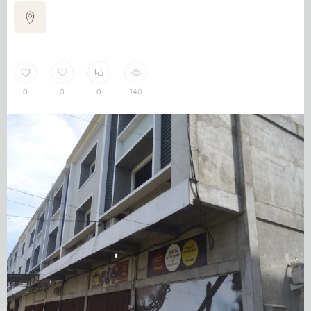
0
0
0
140