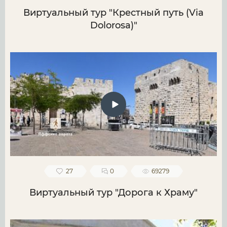
Виртуальный тур "Крестный путь (Via
Dolorosa)"
27
0
69279
Виртуальный тур "Дорога к Храму"