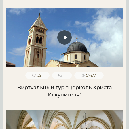
32
1
57477
Виртуальный тур "Церковь Христа
Искупителя"