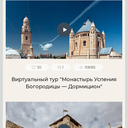
50
1
108165
Виртуальный тур "Монастырь Успения
Богородицы — Дормицион"