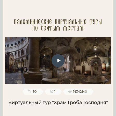
Паломнические Виртуальные туры
по святым местам
90
1
14342140
Виртуальный тур "Храм Гроба Господня"