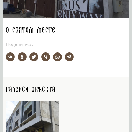
О святом месте
Поделиться:
Галерея объекта