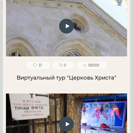
31
0
58559
Виртуальный тур "Церковь Христа"