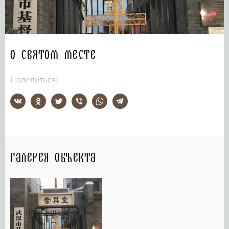
О святом месте
Поделиться:
Галерея объекта