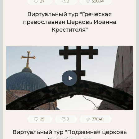
27
0
59004
Виртуальный тур "Греческая
православная Церковь Иоанна
Крестителя"
29
0
77848
Виртуальный тур "Подземная церковь