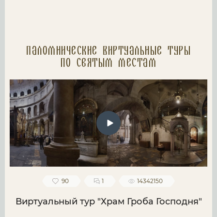
Паломнические Виртуальные туры
по святым местам
90
1
14342150
Виртуальный тур "Храм Гроба Господня"