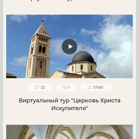
32
1
57481
Виртуальный тур "Церковь Христа
Искупителя"