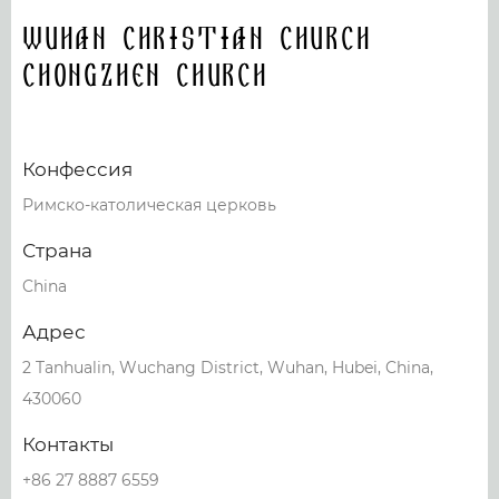
Wuhan Christian Church
Chongzhen Church
Конфессия
Римско-католическая церковь
Страна
China
Адрес
2 Tanhualin, Wuchang District, Wuhan, Hubei, China,
430060
Контакты
+86 27 8887 6559