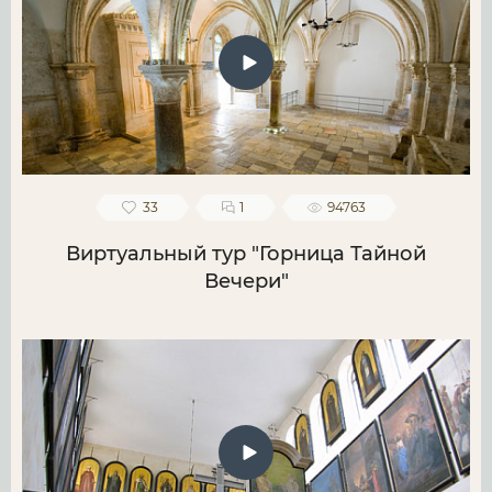
33
1
94763
Виртуальный тур "Горница Тайной
Вечери"