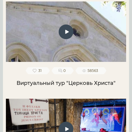
31
0
58563
Виртуальный тур "Церковь Христа"