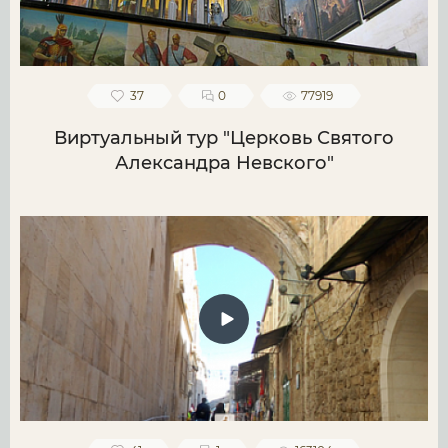
37
0
77919
Виртуальный тур "Церковь Святого
Александра Невского"