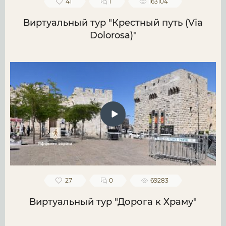
41
1
163104
Виртуальный тур "Крестный путь (Via
Dolorosa)"
27
0
69283
Виртуальный тур "Дорога к Храму"