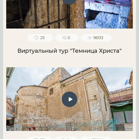
25
0
96133
Виртуальный тур "Темница Христа"