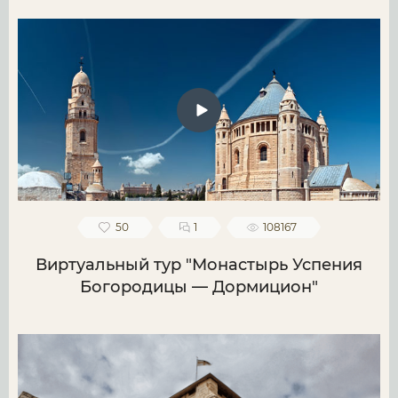
50
1
108167
Виртуальный тур "Монастырь Успения
Богородицы — Дормицион"