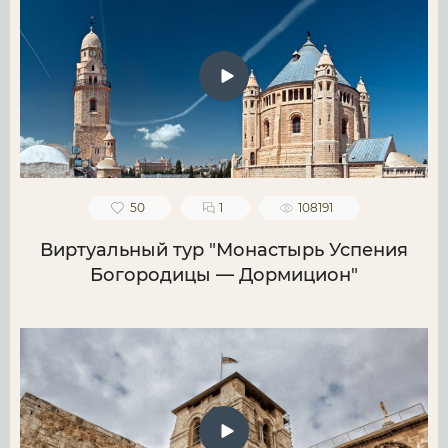
50
1
108191
Виртуальный тур "Монастырь Успения
Богородицы — Дормицион"