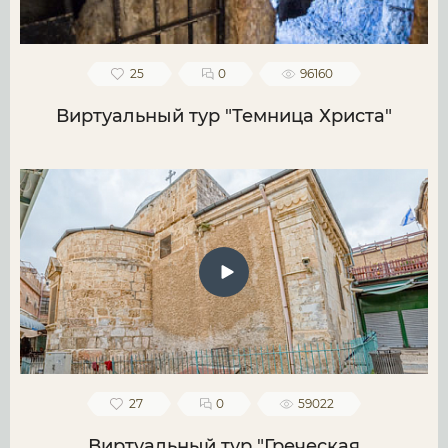
25
0
96160
Виртуальный тур "Темница Христа"
27
0
59022
Виртуальный тур "Греческая