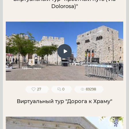
Dolorosa)"
27
0
69298
Виртуальный тур "Дорога к Храму"