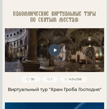
Паломнические Виртуальные туры
по святым местам
90
1
14342188
Виртуальный тур "Храм Гроба Господня"