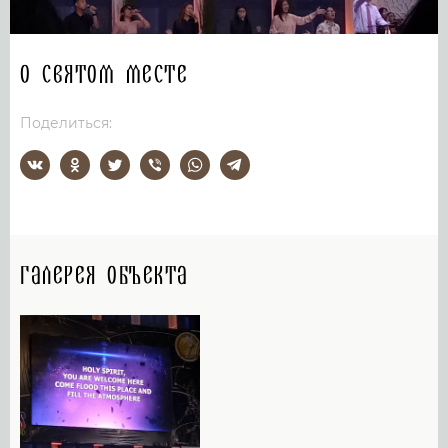
О святом месте
Поделиться:
Галерея объекта