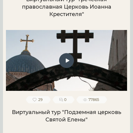
православная Церковь Иоанна
Крестителя"
29
0
77865
Виртуальный тур "Подземная церковь
Святой Елены"