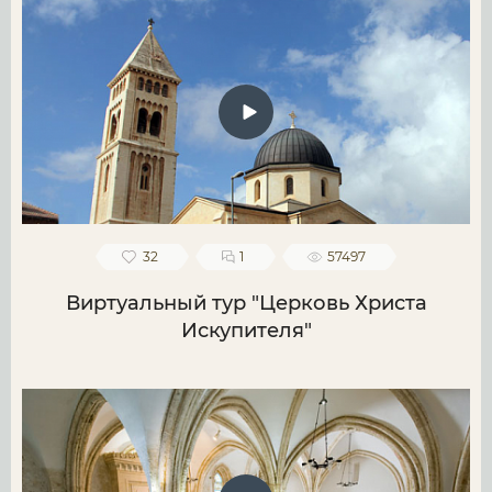
32
1
57497
Виртуальный тур "Церковь Христа
Искупителя"