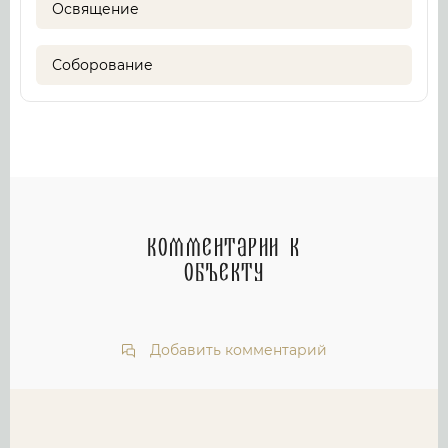
Освящение
Соборование
Комментарии к
объекту
Добавить комментарий