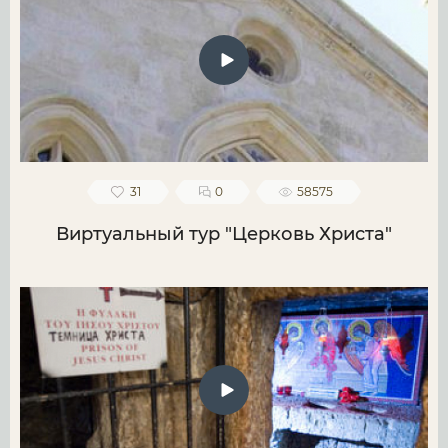
31
0
58575
Виртуальный тур "Церковь Христа"