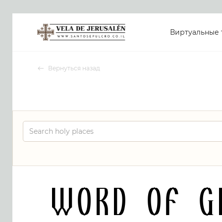
Виртуальные 
Вернуться назад
Word of G