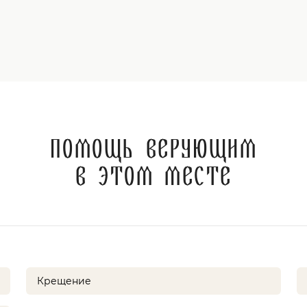
Помощь верующим
в этом месте
Крещение