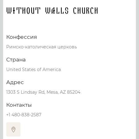
Without Walls Church
Конфессия
Римско-католическая церковь
Страна
United States of America
Адрес
1303 S Lindsay Rd, Mesa, AZ 85204
Контакты
+1 480-838-2587