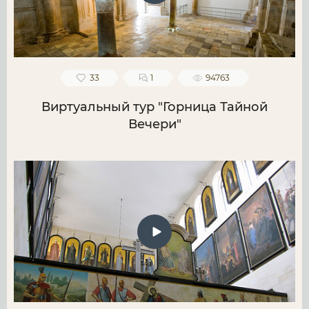
33
1
94763
Виртуальный тур "Горница Тайной
Вечери"