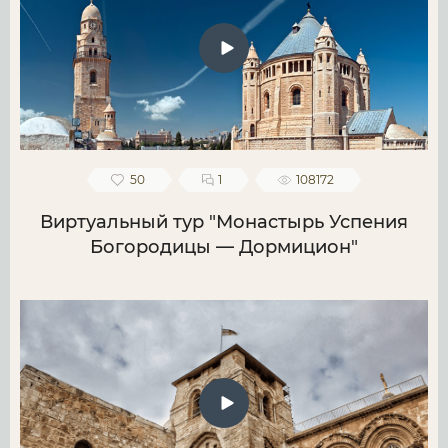
50
1
108172
Виртуальный тур "Монастырь Успения
Богородицы — Дормицион"