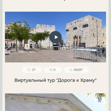
27
0
69287
Виртуальный тур "Дорога к Храму"