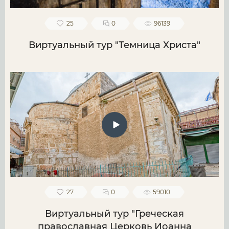
25
0
96139
Виртуальный тур "Темница Христа"
27
0
59010
Виртуальный тур "Греческая
православная Церковь Иоанна