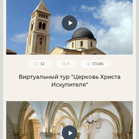
32
1
57486
Виртуальный тур "Церковь Христа
Искупителя"