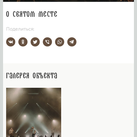
О святом месте
Поделиться:
Галерея объекта