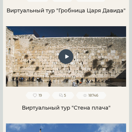
Виртуальный тур "Гробница Царя Давида"
19
5
18746
Виртуальный тур "Стена плача"