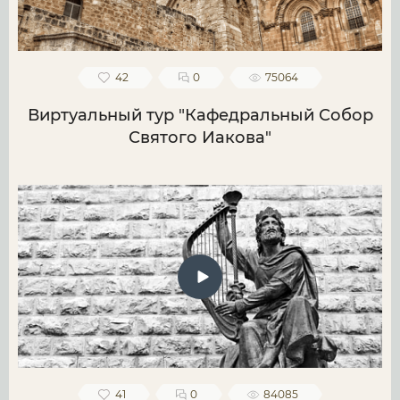
42
0
75064
Виртуальный тур "Кафедральный Собор
Святого Иакова"
41
0
84085