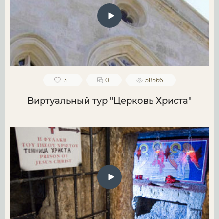
31
0
58566
Виртуальный тур "Церковь Христа"