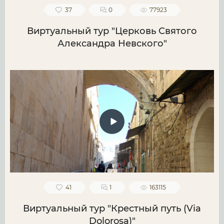
37
0
77923
Виртуальный тур "Церковь Святого
Александра Невского"
41
1
163115
Виртуальный тур "Крестный путь (Via
Dolorosa)"