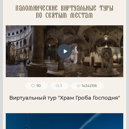
Паломнические Виртуальные туры
по святым местам
90
1
14342156
Виртуальный тур "Храм Гроба Господня"