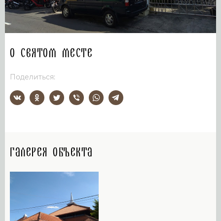
О святом месте
Поделиться:
Галерея объекта