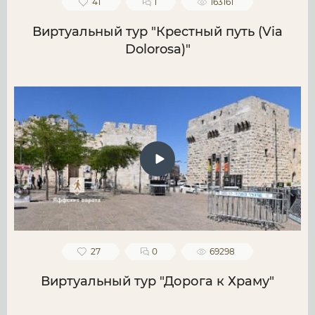
41
1
163161
Виртуальный тур "Крестный путь (Via
Dolorosa)"
27
0
69298
Виртуальный тур "Дорога к Храму"