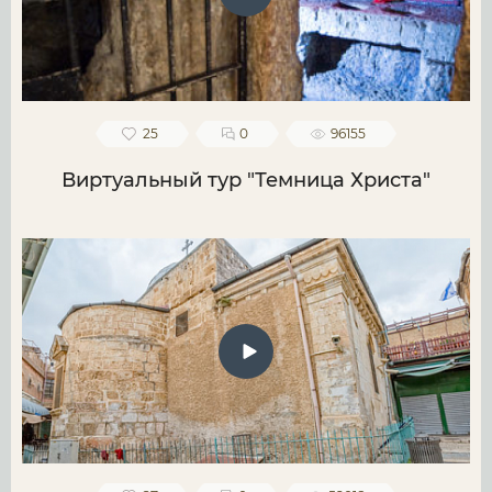
25
0
96155
Виртуальный тур "Темница Христа"