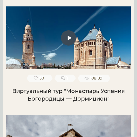
50
1
108189
Виртуальный тур "Монастырь Успения
Богородицы — Дормицион"