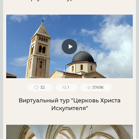
32
1
57496
Виртуальный тур "Церковь Христа
Искупителя"