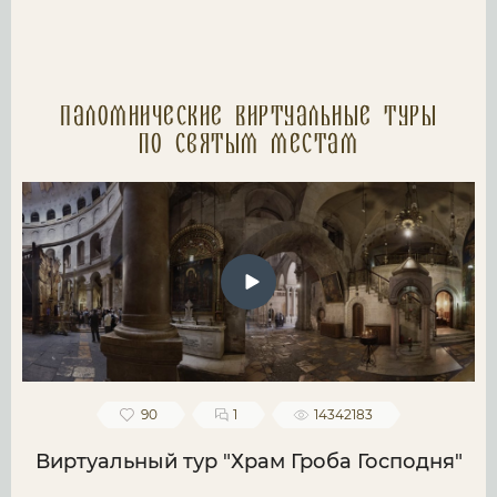
Паломнические Виртуальные туры
по святым местам
90
1
14342183
Виртуальный тур "Храм Гроба Господня"