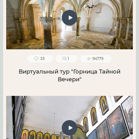
33
1
94779
Виртуальный тур "Горница Тайной
Вечери"