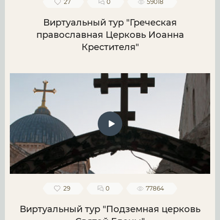
27
0
59018
Виртуальный тур "Греческая
православная Церковь Иоанна
Крестителя"
29
0
77864
Виртуальный тур "Подземная церковь