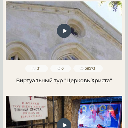
31
0
58573
Виртуальный тур "Церковь Христа"