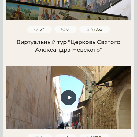
37
0
77932
Виртуальный тур "Церковь Святого
Александра Невского"