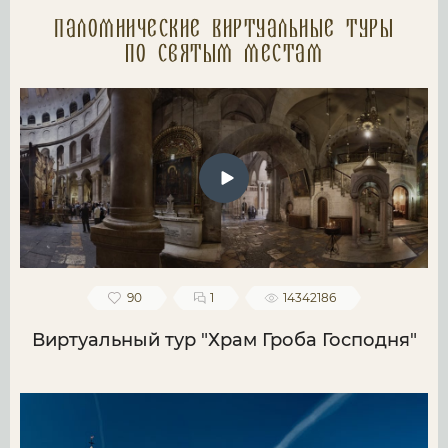
Паломнические Виртуальные туры
по святым местам
90
1
14342186
Виртуальный тур "Храм Гроба Господня"