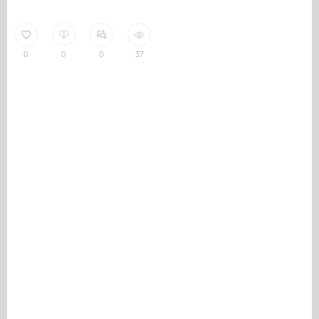
0
0
0
37