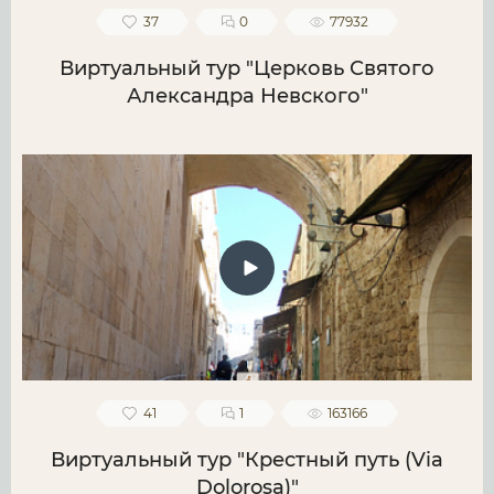
37
0
77932
Виртуальный тур "Церковь Святого
Александра Невского"
41
1
163166
Виртуальный тур "Крестный путь (Via
Dolorosa)"