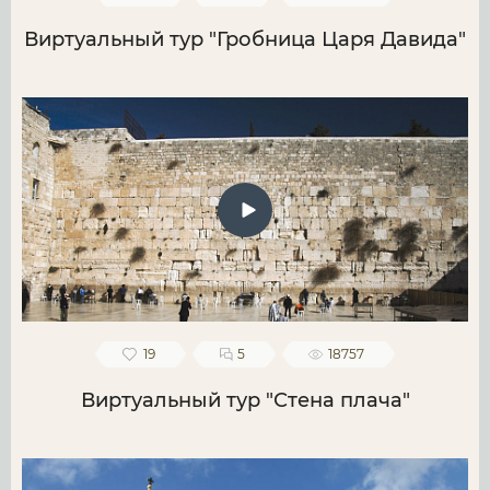
Виртуальный тур "Гробница Царя Давида"
19
5
18757
Виртуальный тур "Стена плача"