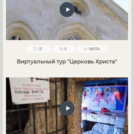
31
0
58574
Виртуальный тур "Церковь Христа"