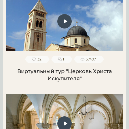
32
1
57497
Виртуальный тур "Церковь Христа
Искупителя"