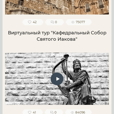
42
0
75077
Виртуальный тур "Кафедральный Собор
Святого Иакова"
41
0
84096