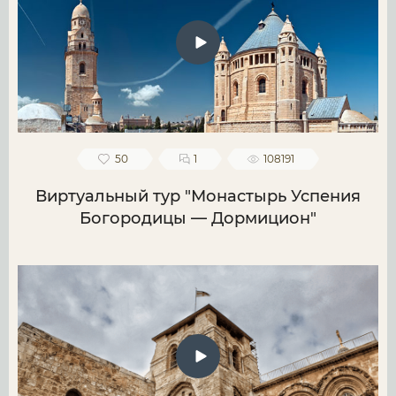
50
1
108191
Виртуальный тур "Монастырь Успения
Богородицы — Дормицион"