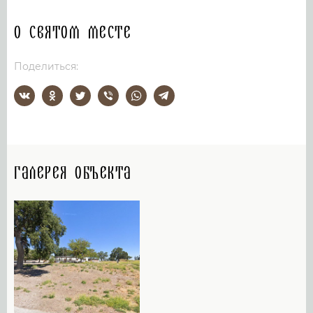
О святом месте
Поделиться:
Галерея объекта