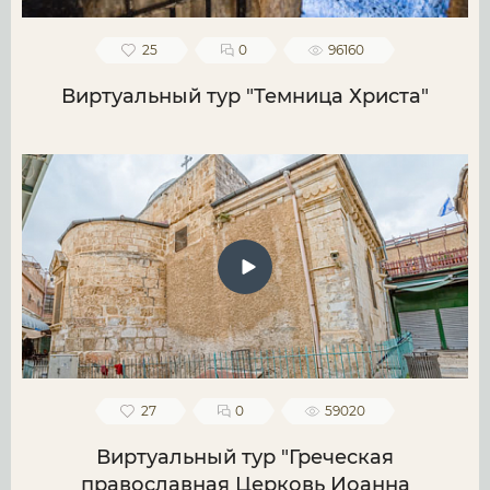
25
0
96160
Виртуальный тур "Темница Христа"
27
0
59020
Виртуальный тур "Греческая
православная Церковь Иоанна