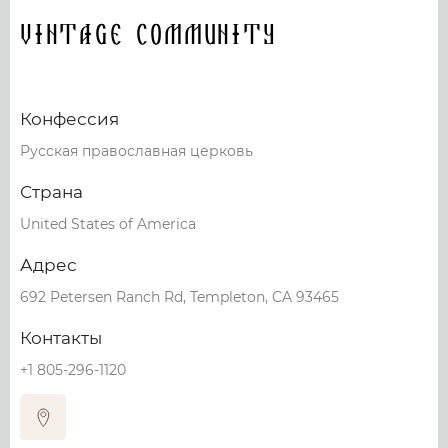
Vintage Community
Конфессия
Русская православная церковь
Страна
United States of America
Адрес
692 Petersen Ranch Rd, Templeton, CA 93465
Контакты
+1 805-296-1120