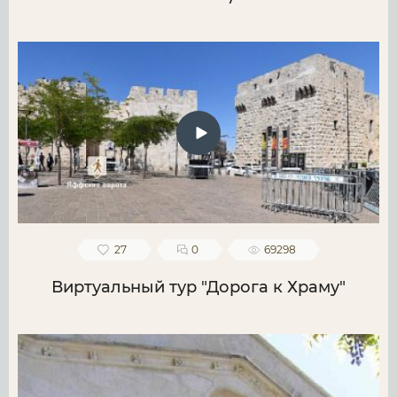
27
0
69298
Виртуальный тур "Дорога к Храму"