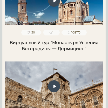
50
1
108175
Виртуальный тур "Монастырь Успения
Богородицы — Дормицион"