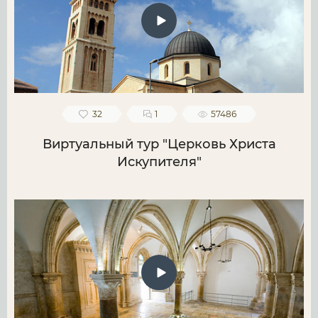
32
1
57486
Виртуальный тур "Церковь Христа
Искупителя"