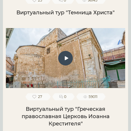
25
0
96145
Виртуальный тур "Темница Христа"
27
0
59011
Виртуальный тур "Греческая
православная Церковь Иоанна
Крестителя"