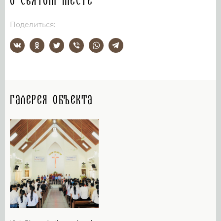
О святом месте
Поделиться:
Галерея объекта