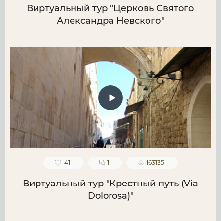
Виртуальный тур "Церковь Святого
Александра Невского"
41
1
163135
Виртуальный тур "Крестный путь (Via
Dolorosa)"