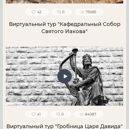
42
0
75065
Виртуальный тур "Кафедральный Собор
Святого Иакова"
41
0
84087
Виртуальный тур "Гробница Царя Давида"