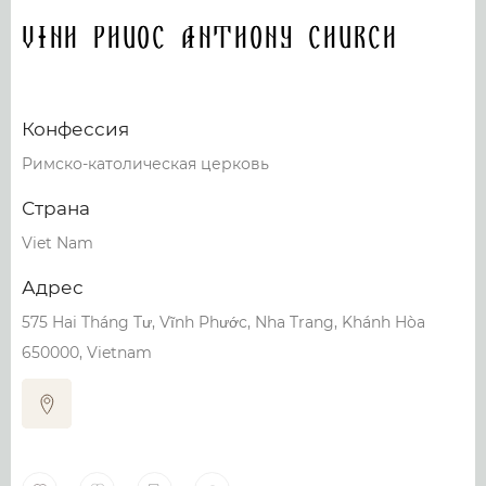
Vinh Phuoc Anthony church
Конфессия
Римско-католическая церковь
Страна
Viet Nam
Адрес
575 Hai Tháng Tư, Vĩnh Phước, Nha Trang, Khánh Hòa
650000, Vietnam