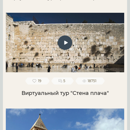
19
5
18751
Виртуальный тур "Стена плача"