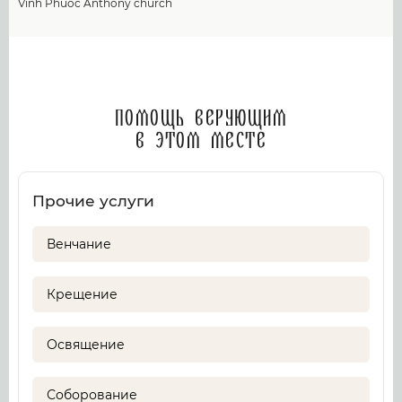
Vinh Phuoc Anthony church
Помощь верующим
в этом месте
Прочие услуги
Венчание
Крещение
Освящение
Соборование