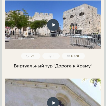
27
0
69291
Виртуальный тур "Дорога к Храму"