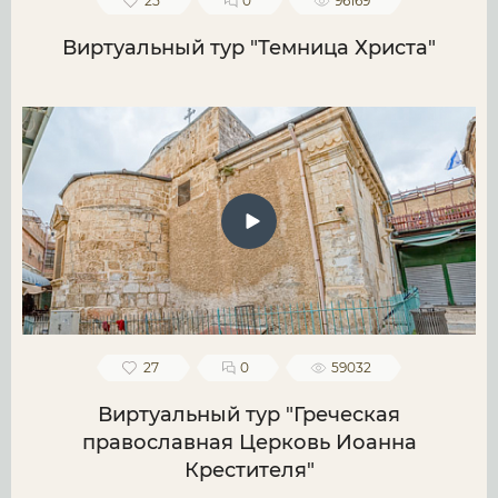
25
0
96169
Виртуальный тур "Темница Христа"
27
0
59032
Виртуальный тур "Греческая
православная Церковь Иоанна
Крестителя"