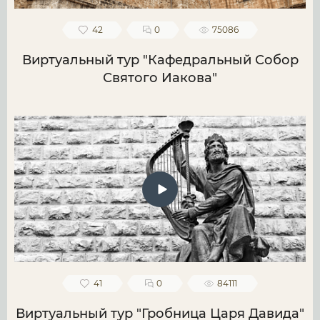
42
0
75086
Виртуальный тур "Кафедральный Собор
Святого Иакова"
41
0
84111
Виртуальный тур "Гробница Царя Давида"