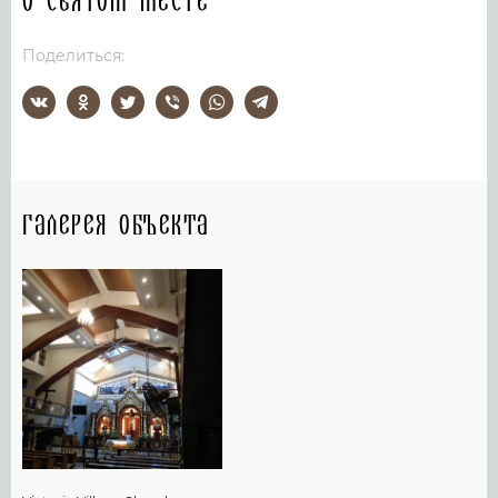
О святом месте
Поделиться:
Галерея объекта