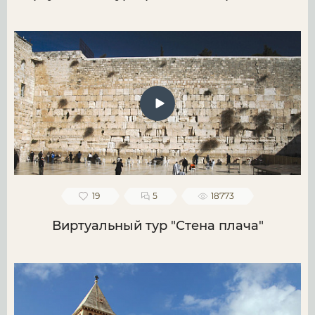
19
5
18773
Виртуальный тур "Стена плача"