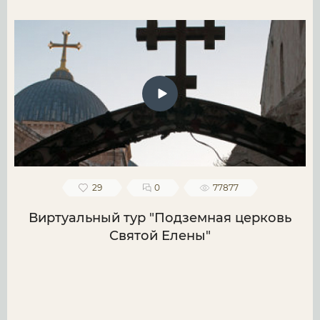
29
0
77877
Виртуальный тур "Подземная церковь
Святой Елены"