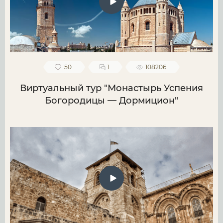
50
1
108206
Виртуальный тур "Монастырь Успения
Богородицы — Дормицион"