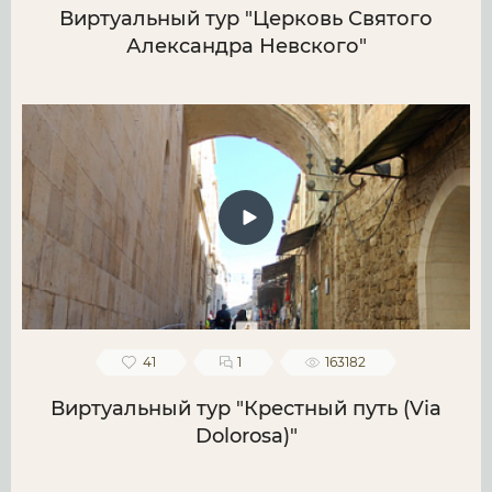
Виртуальный тур "Церковь Святого
Александра Невского"
41
1
163182
Виртуальный тур "Крестный путь (Via
Dolorosa)"