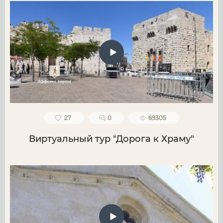
27
0
69305
Виртуальный тур "Дорога к Храму"