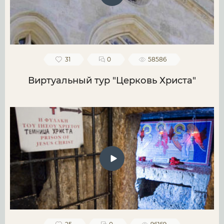
31
0
58586
Виртуальный тур "Церковь Христа"