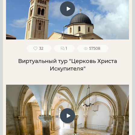
32
1
57508
Виртуальный тур "Церковь Христа
Искупителя"