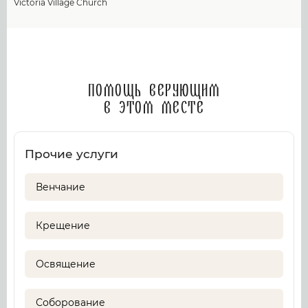
Victoria Village Church
Помощь верующим
в этом месте
Прочие услуги
Венчание
Крещение
Освящение
Соборование