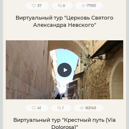
37
0
77931
Виртуальный тур "Церковь Святого
Александра Невского"
41
1
163149
Виртуальный тур "Крестный путь (Via
Dolorosa)"