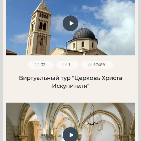
32
1
57489
Виртуальный тур "Церковь Христа
Искупителя"