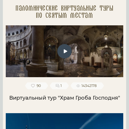
Паломнические Виртуальные туры
по святым местам
90
1
14342178
Виртуальный тур "Храм Гроба Господня"