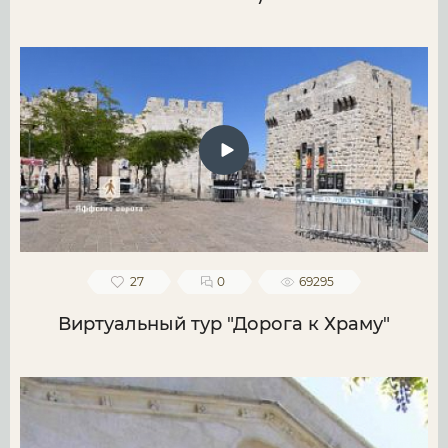
27
0
69295
Виртуальный тур "Дорога к Храму"