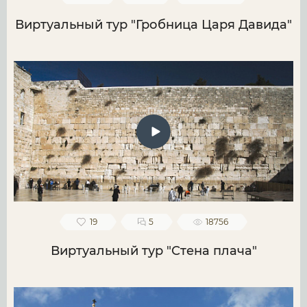
Виртуальный тур "Гробница Царя Давида"
19
5
18756
Виртуальный тур "Стена плача"