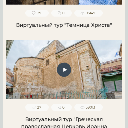
25
0
96149
Виртуальный тур "Темница Христа"
27
0
59013
Виртуальный тур "Греческая
православная Церковь Иоанна