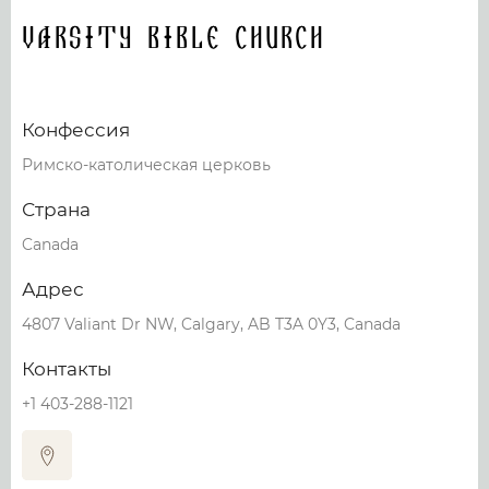
Varsity Bible Church
Конфессия
Римско-католическая церковь
Страна
Canada
Адрес
4807 Valiant Dr NW, Calgary, AB T3A 0Y3, Canada
Контакты
+1 403-288-1121