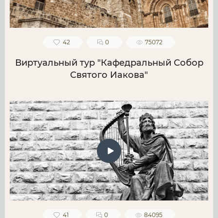
42
0
75072
Виртуальный тур "Кафедральный Собор
Святого Иакова"
41
0
84095