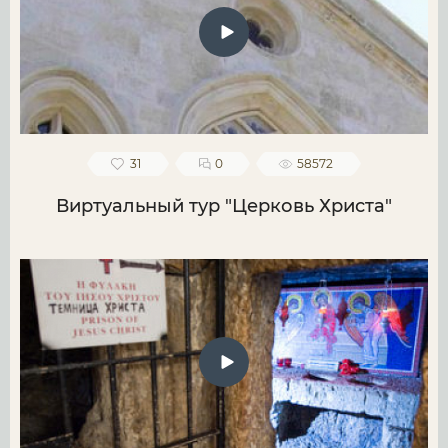
31
0
58572
Виртуальный тур "Церковь Христа"