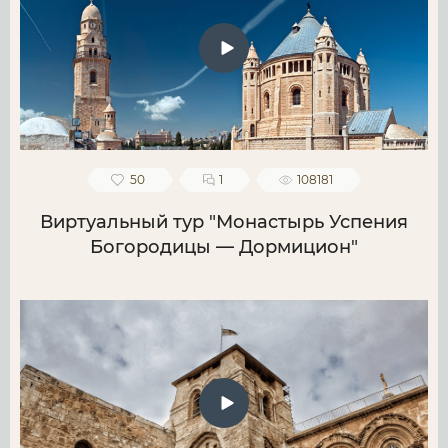
50
1
108181
Виртуальный тур "Монастырь Успения
Богородицы — Дормицион"