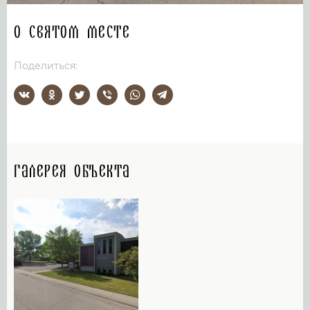
О святом месте
Поделиться:
Галерея объекта