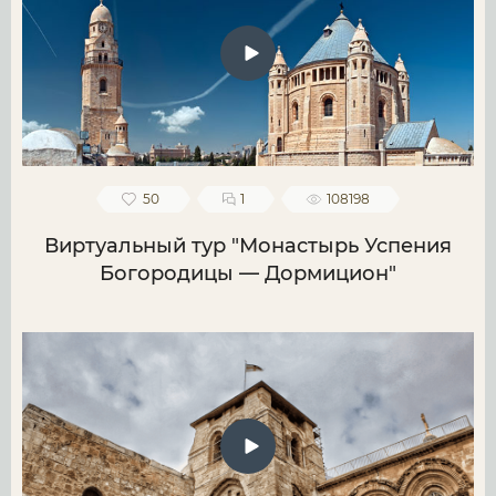
50
1
108198
Виртуальный тур "Монастырь Успения
Богородицы — Дормицион"