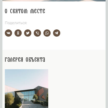
О святом месте
Поделиться:
Галерея объекта