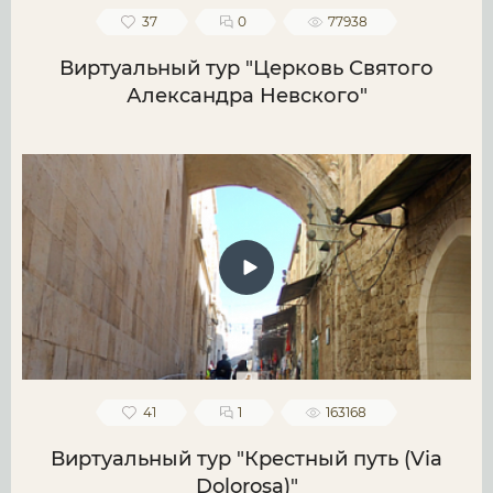
37
0
77938
Виртуальный тур "Церковь Святого
Александра Невского"
41
1
163168
Виртуальный тур "Крестный путь (Via
Dolorosa)"