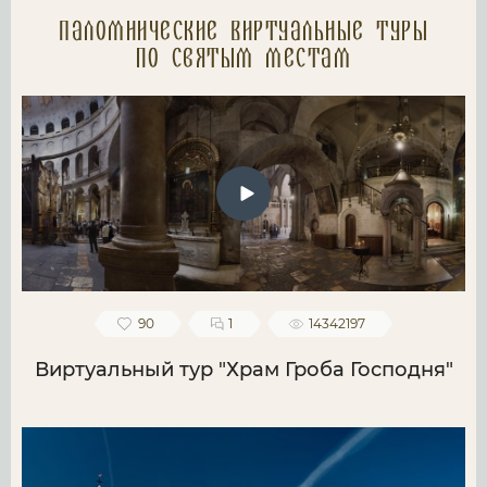
Паломнические Виртуальные туры
по святым местам
90
1
14342197
Виртуальный тур "Храм Гроба Господня"