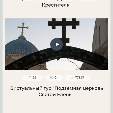
Крестителя"
29
0
77867
Виртуальный тур "Подземная церковь
Святой Елены"