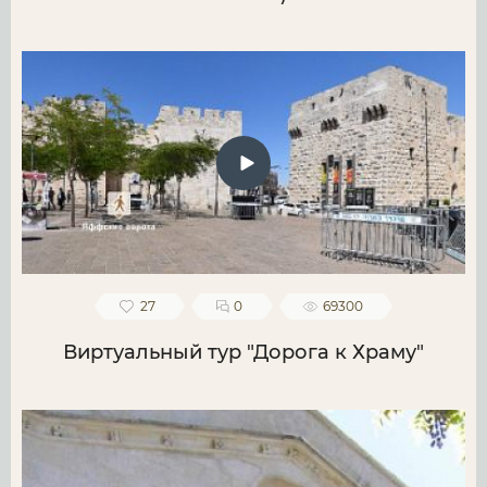
27
0
69300
Виртуальный тур "Дорога к Храму"