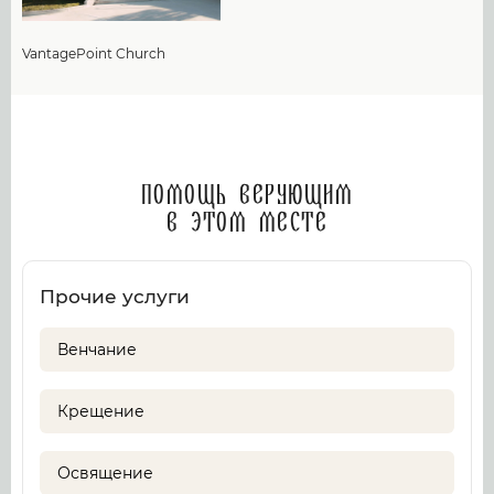
VantagePoint Church
Помощь верующим
в этом месте
Прочие услуги
Венчание
Крещение
Освящение