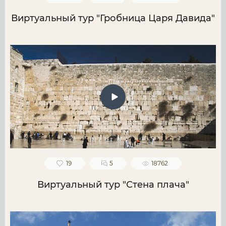
Виртуальный тур "Гробница Царя Давида"
19
5
18762
Виртуальный тур "Стена плача"