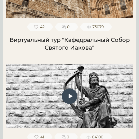
42
0
75079
Виртуальный тур "Кафедральный Собор
Святого Иакова"
41
0
84100