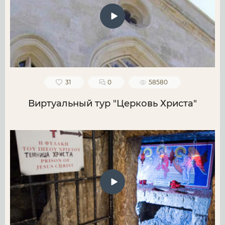
31
0
58580
Виртуальный тур "Церковь Христа"