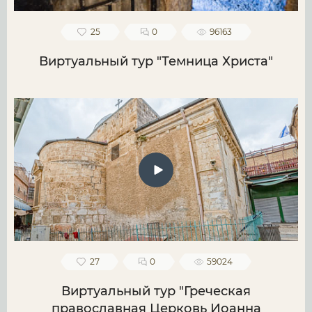
25
0
96163
Виртуальный тур "Темница Христа"
27
0
59024
Виртуальный тур "Греческая
православная Церковь Иоанна