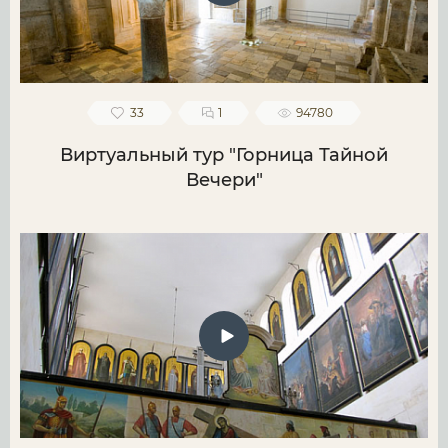
33
1
94780
Виртуальный тур "Горница Тайной
Вечери"