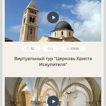
32
1
57499
Виртуальный тур "Церковь Христа
Искупителя"