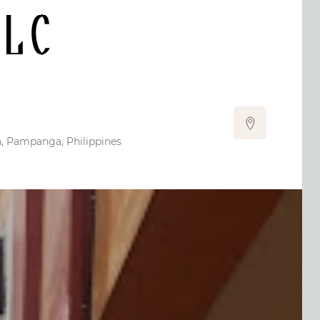
CLC
, Pampanga, Philippines