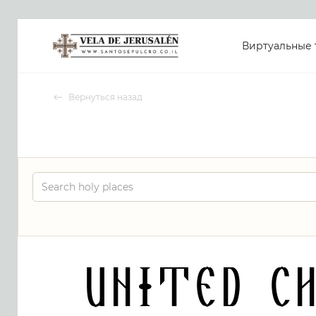
Виртуальные 
Вернуться назад
United C