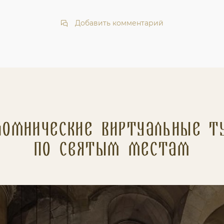
Добавить комментарий
ломнические Виртуальные т
по святым местам