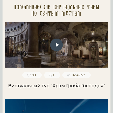
Паломнические Виртуальные туры
по святым местам
90
1
14342157
Виртуальный тур "Храм Гроба Господня"