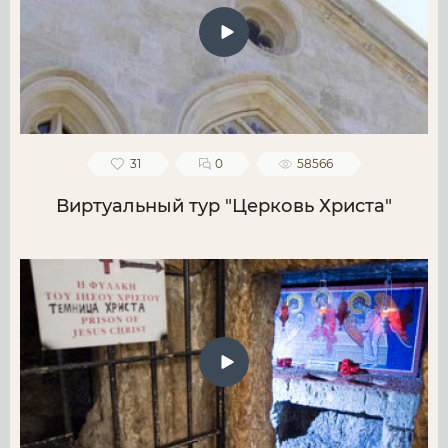
31
0
58566
Виртуальный тур "Церковь Христа"