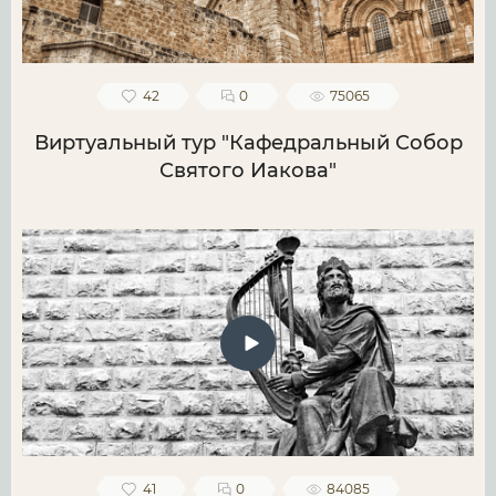
42
0
75065
Виртуальный тур "Кафедральный Собор
Святого Иакова"
41
0
84085