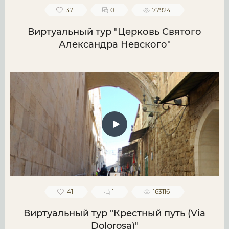
37
0
77924
Виртуальный тур "Церковь Святого
Александра Невского"
41
1
163116
Виртуальный тур "Крестный путь (Via
Dolorosa)"