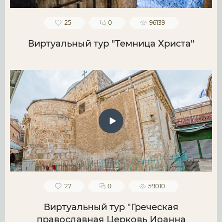
25
0
96139
Виртуальный тур "Темница Христа"
27
0
59010
Виртуальный тур "Греческая
православная Церковь Иоанна