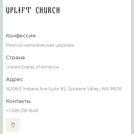
UPLiFT Church
Конфессия
Римско-католическая церковь
Страна
United States of America
Адрес
16208 E Indiana Ave Suite #2, Spokane Valley, WA 99216
Контакты
+1 509-218-1648