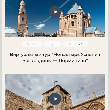
50
1
108173
Виртуальный тур "Монастырь Успения
Богородицы — Дормицион"