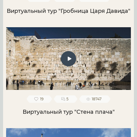
Виртуальный тур "Гробница Царя Давида"
19
5
18747
Виртуальный тур "Стена плача"