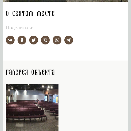
О святом месте
Поделиться:
Галерея объекта