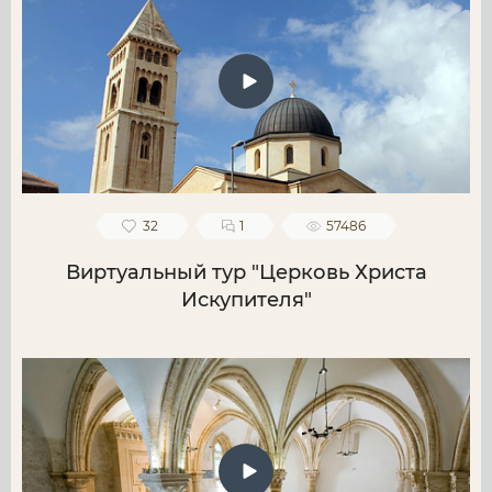
32
1
57486
Виртуальный тур "Церковь Христа
Искупителя"