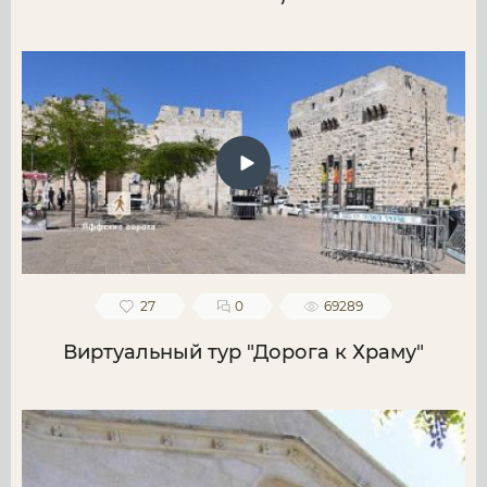
27
0
69289
Виртуальный тур "Дорога к Храму"