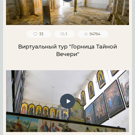
33
1
94764
Виртуальный тур "Горница Тайной
Вечери"