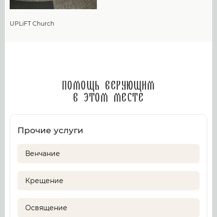
UPLiFT Church
Помощь верующим
в этом месте
Прочие услуги
Венчание
Крещение
Освящение