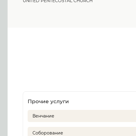
UNITED PENTECOSTAL CHURCH
Прочие услуги
Венчание
Соборование