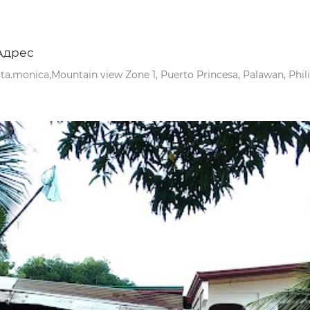
Адрес
ta.monica,Mountain view Zone 1, Puerto Princesa, Palawan, Phil