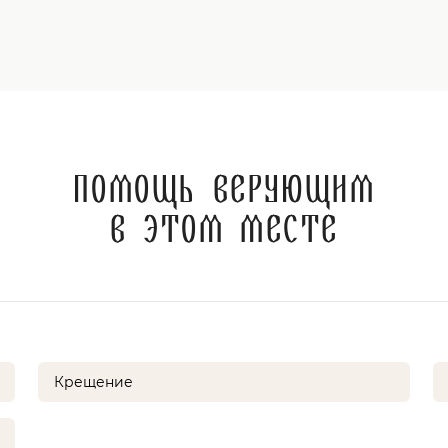
Помощь верующим
в этом месте
Крещение