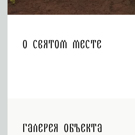
О святом месте
Галерея объекта