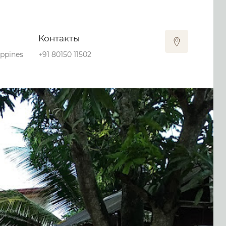
Контакты
ippines
+91 80150 11502