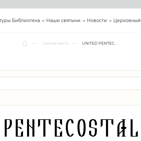
туры
Библиотека
Наши святыни
Новости
Церковный
Святые места
UNITED PENTECOSTAL CHURCH
 PENTECOSTAL