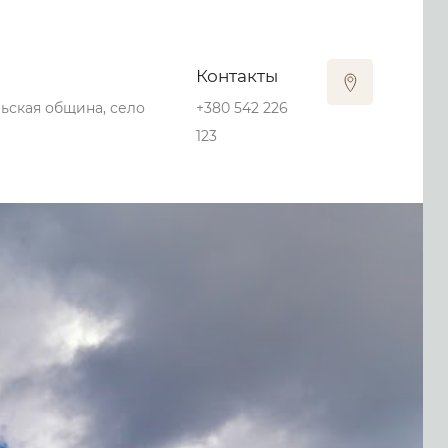
Контакты
льская община, село
+380 542 226
123