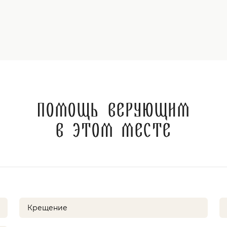
Помощь верующим
в этом месте
Крещение