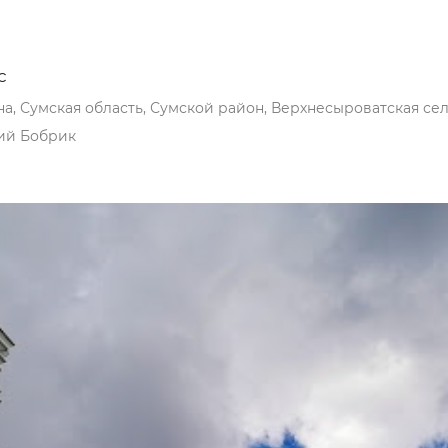
с
а, Сумская область, Сумской район, Верхнесыроватская се
ий Бобрик