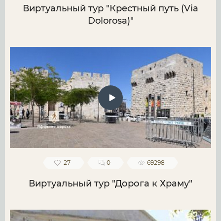
Виртуальный тур "Крестный путь (Via
Dolorosa)"
27
0
69298
Виртуальный тур "Дорога к Храму"