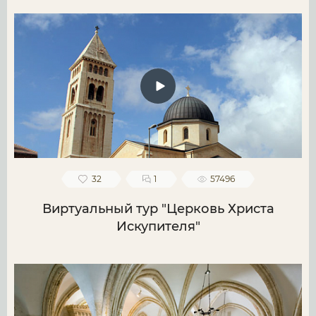
32
1
57496
Виртуальный тур "Церковь Христа
Искупителя"