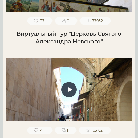
37
0
77932
Виртуальный тур "Церковь Святого
Александра Невского"
41
1
163162