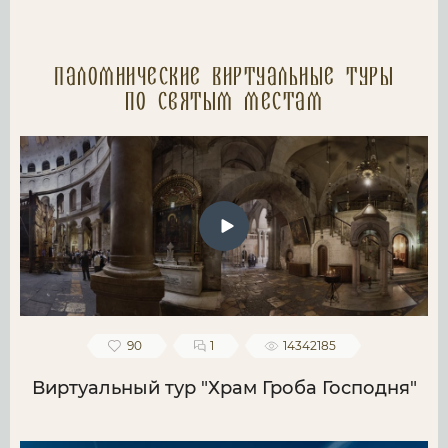
Паломнические Виртуальные туры
по святым местам
90
1
14342185
Виртуальный тур "Храм Гроба Господня"