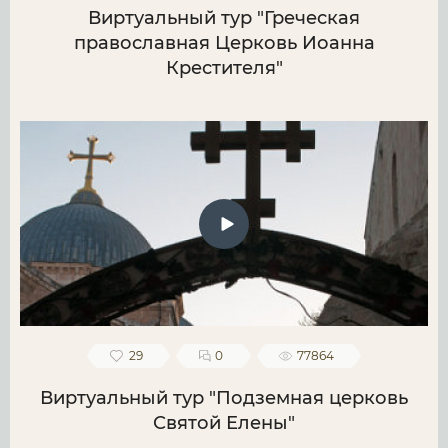
Виртуальный тур "Греческая
православная Церковь Иоанна
Крестителя"
29
0
77864
Виртуальный тур "Подземная церковь
Святой Елены"