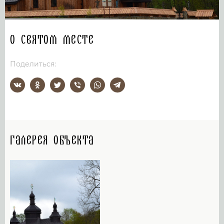
О святом месте
Поделиться:
Галерея объекта