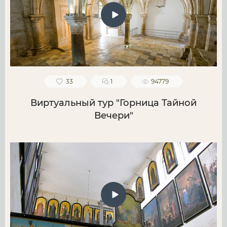
33
1
94779
Виртуальный тур "Горница Тайной
Вечери"