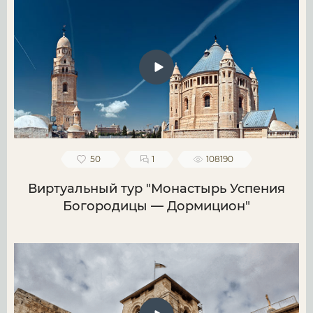
50
1
108190
Виртуальный тур "Монастырь Успения
Богородицы — Дормицион"