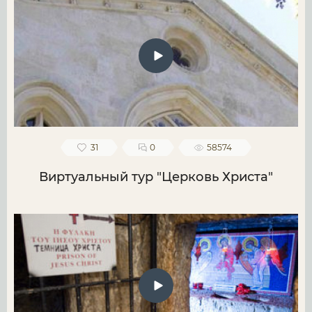
31
0
58574
Виртуальный тур "Церковь Христа"