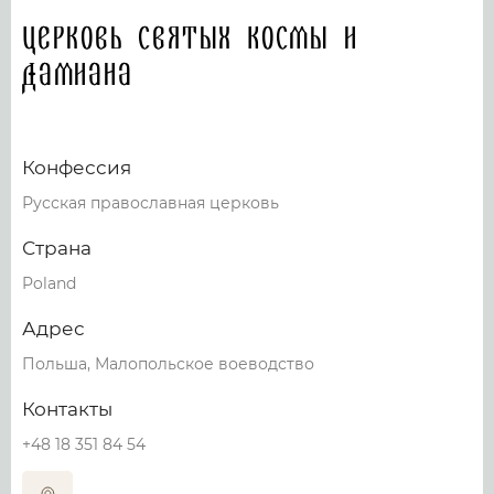
Церковь Святых Космы и
Дамиана
Конфессия
Русская православная церковь
Страна
Poland
Адрес
Польша, Малопольское воеводство
Контакты
+48 18 351 84 54