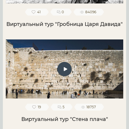
41
0
84096
Виртуальный тур "Гробница Царя Давида"
19
5
18757
Виртуальный тур "Стена плача"