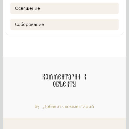
Освящение
Соборование
Комментарии к
объекту
Добавить комментарий