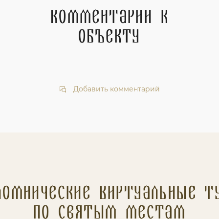
Комментарии к
объекту
Добавить комментарий
ломнические Виртуальные т
по святым местам