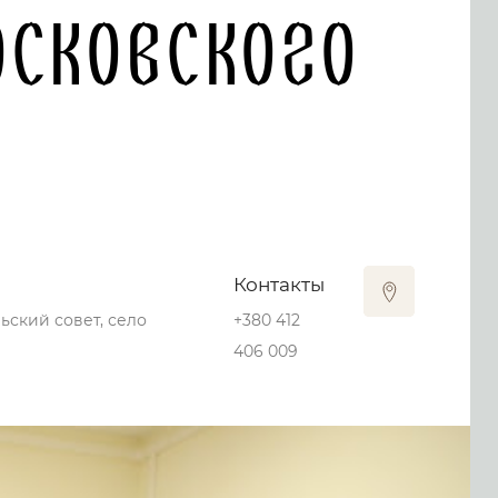
осковского
Контакты
ьский совет, село
+380 412
406 009