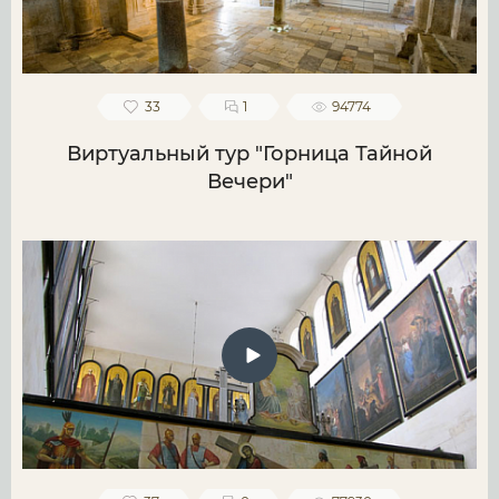
33
1
94774
Виртуальный тур "Горница Тайной
Вечери"