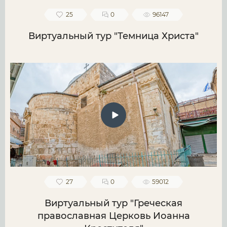
25
0
96147
Виртуальный тур "Темница Христа"
27
0
59012
Виртуальный тур "Греческая
православная Церковь Иоанна