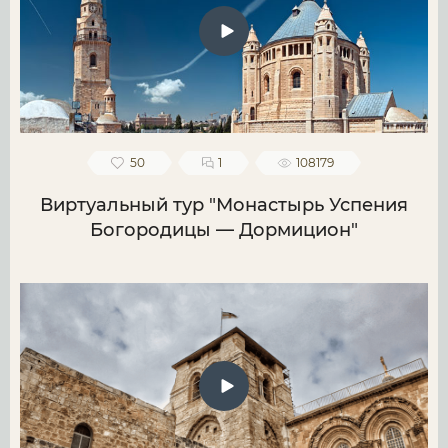
50
1
108179
Виртуальный тур "Монастырь Успения
Богородицы — Дормицион"