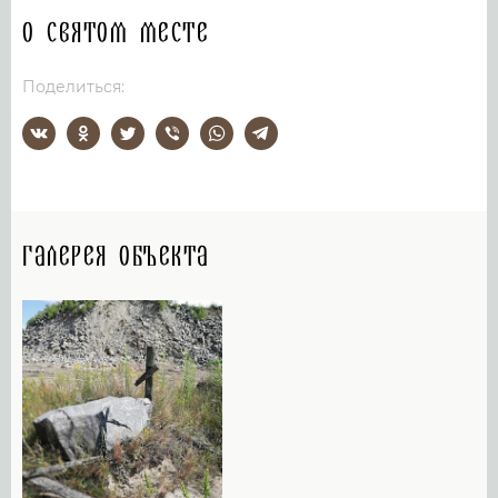
О святом месте
Поделиться:
Галерея объекта