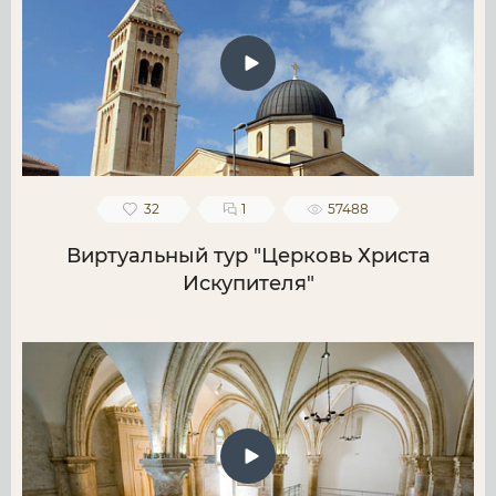
32
1
57488
Виртуальный тур "Церковь Христа
Искупителя"