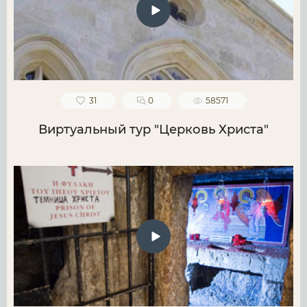
31
0
58571
Виртуальный тур "Церковь Христа"