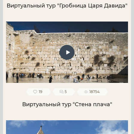
Виртуальный тур "Гробница Царя Давида"
19
5
18754
Виртуальный тур "Стена плача"