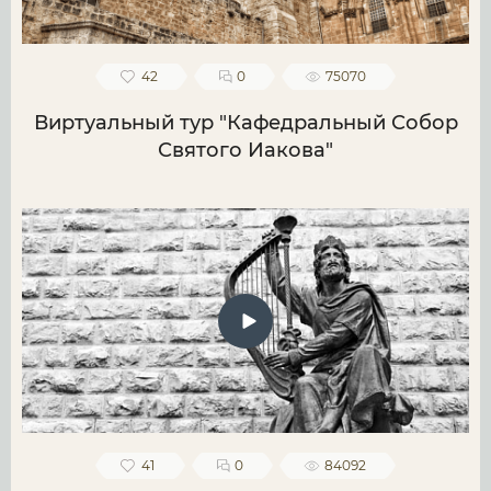
42
0
75070
Виртуальный тур "Кафедральный Собор
Святого Иакова"
41
0
84092