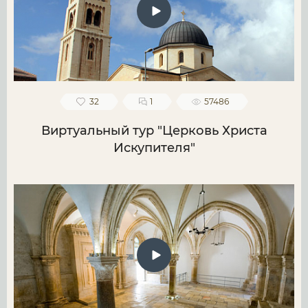
32
1
57486
Виртуальный тур "Церковь Христа
Искупителя"