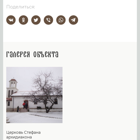
Поделиться:
Галерея объекта
Церковь Стефана
архидиакона