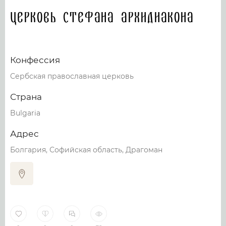
Церковь Стефана архидиакона
Конфессия
Сербская православная церковь
Страна
Bulgaria
Адрес
Болгария, Софийская область, Драгоман