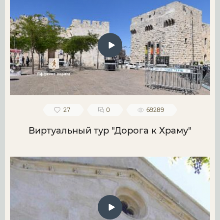
27
0
69289
Виртуальный тур "Дорога к Храму"