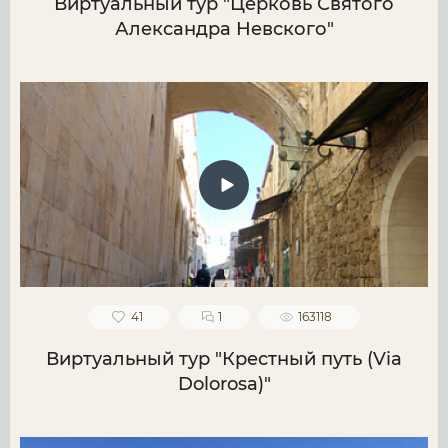
Виртуальный тур "Церковь Святого
Александра Невского"
41
1
163118
Виртуальный тур "Крестный путь (Via
Dolorosa)"