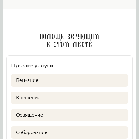
Помощь верующим
в этом месте
Прочие услуги
Венчание
Крещение
Освящение
Соборование