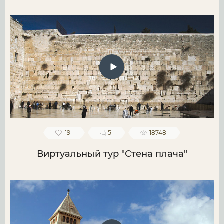
19
5
18748
Виртуальный тур "Стена плача"