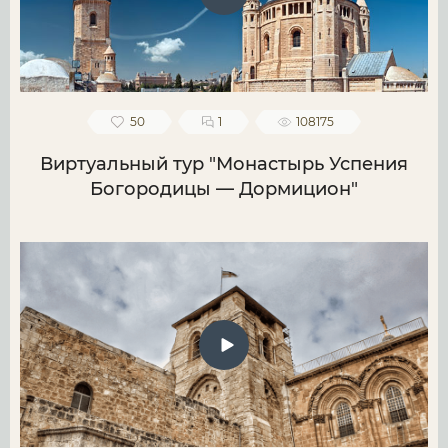
50
1
108175
Виртуальный тур "Монастырь Успения
Богородицы — Дормицион"