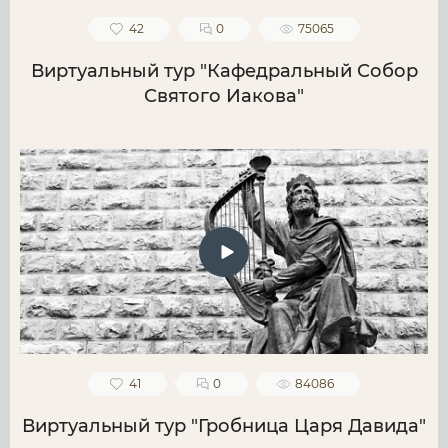
42
0
75065
Виртуальный тур "Кафедральный Собор
Святого Иакова"
41
0
84086
Виртуальный тур "Гробница Царя Давида"