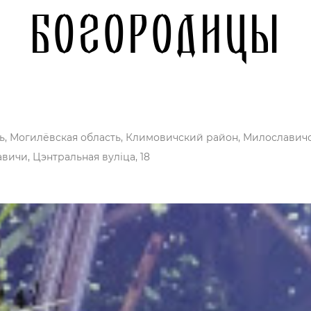
Богородицы
ь, Могилёвская область, Климовичский район, Милославичс
вичи, Цэнтральная вуліца, 18