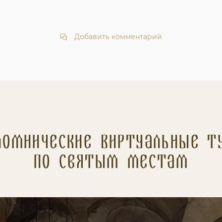
Добавить комментарий
ломнические Виртуальные т
по святым местам