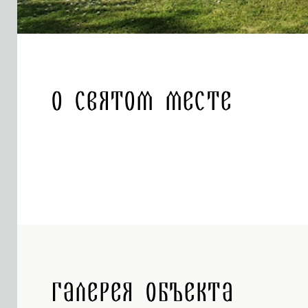
О святом месте
Галерея объекта