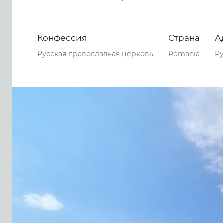
Конфессия
Страна
А
Русская православная церковь
Romania
Ру
0
0
0
98