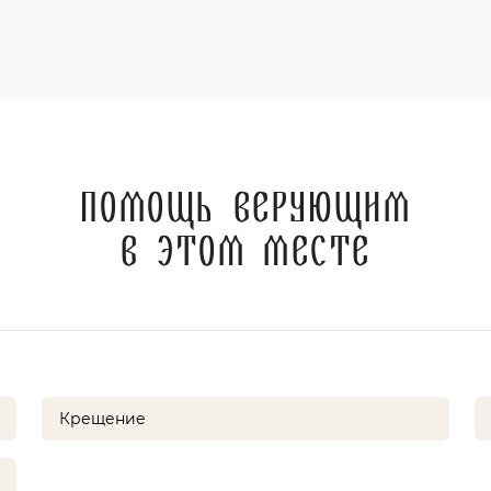
Помощь верующим
в этом месте
Крещение