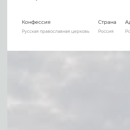
Конфессия
Страна
А
Русская православная церковь
Россия
Ро
0
0
0
229