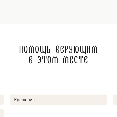
Помощь верующим
в этом месте
Крещение