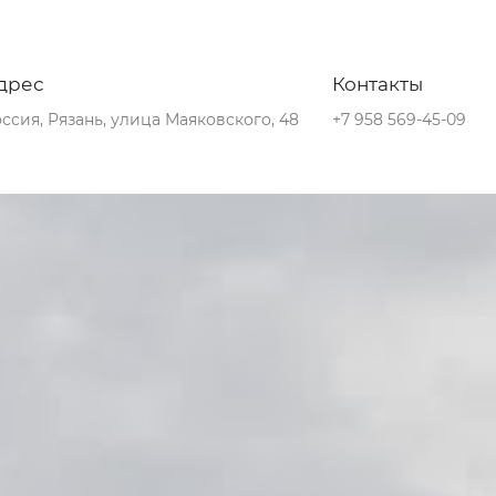
дрес
Контакты
ссия, Рязань, улица Маяковского, 48
+7 958 569-45-09