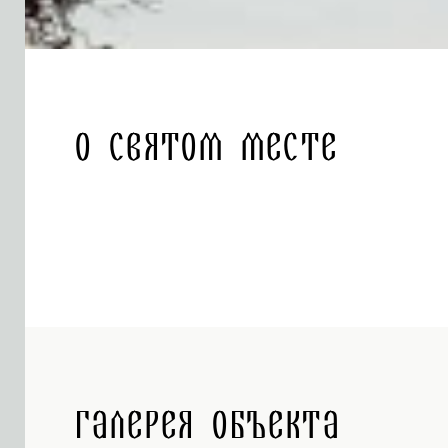
О святом месте
Галерея объекта