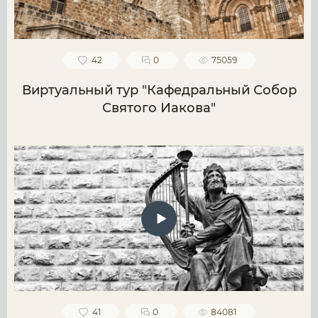
42
0
75059
Виртуальный тур "Кафедральный Собор
Святого Иакова"
41
0
84081