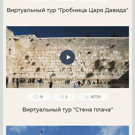
Виртуальный тур "Гробница Царя Давида"
19
5
18739
Виртуальный тур "Стена плача"