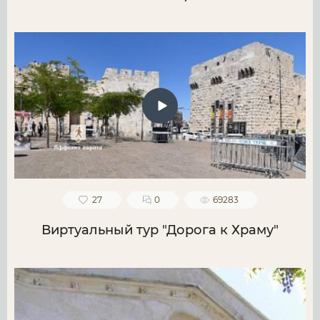
27
0
69283
Виртуальный тур "Дорога к Храму"