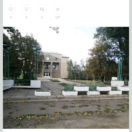
0
0
0
127