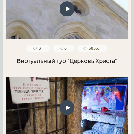
31
0
58563
Виртуальный тур "Церковь Христа"