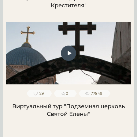
Крестителя"
29
0
77849
Виртуальный тур "Подземная церковь
Святой Елены"