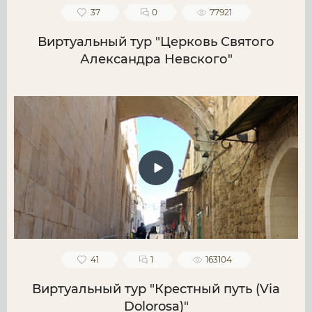
37
0
77921
Виртуальный тур "Церковь Святого
Александра Невского"
41
1
163104
Виртуальный тур "Крестный путь (Via
Dolorosa)"