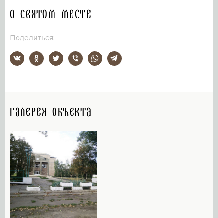
О святом месте
Поделиться:
Галерея объекта