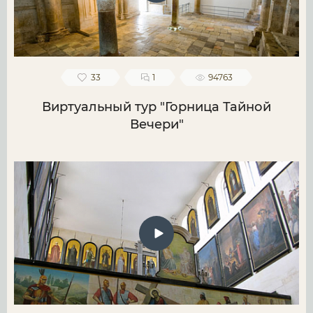
33
1
94763
Виртуальный тур "Горница Тайной
Вечери"