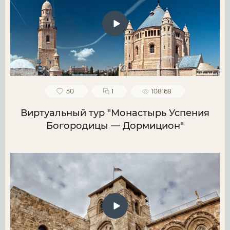
50
1
108168
Виртуальный тур "Монастырь Успения
Богородицы — Дормицион"