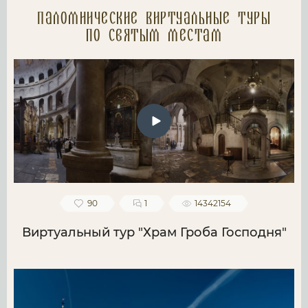
Паломнические Виртуальные туры
по святым местам
90
1
14342154
Виртуальный тур "Храм Гроба Господня"