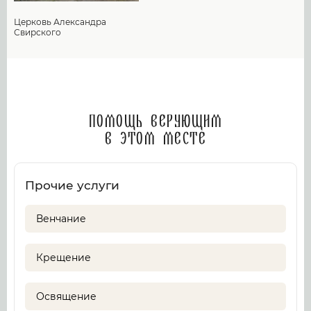
Церковь Александра
Свирского
Помощь верующим
в этом месте
Прочие услуги
Венчание
Крещение
Освящение