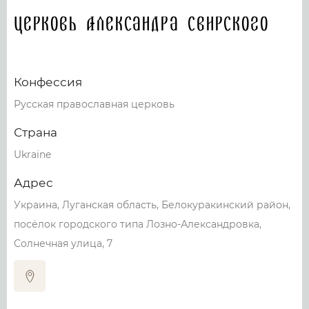
Церковь Александра Свирского
Конфессия
Русская православная церковь
Страна
Ukraine
Адрес
Украина, Луганская область, Белокуракинский район,
посёлок городского типа Лозно-Александровка,
Солнечная улица, 7