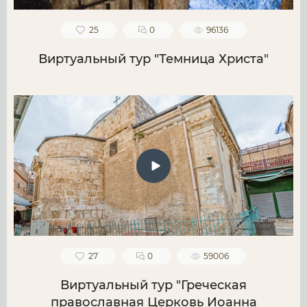
25
0
96136
Виртуальный тур "Темница Христа"
27
0
59006
Виртуальный тур "Греческая
православная Церковь Иоанна