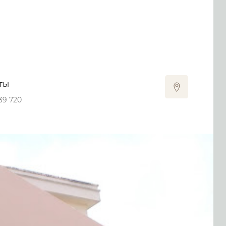
ты
39 720