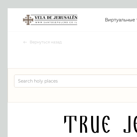
Виртуальные 
Вернуться назад
True J