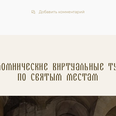
Добавить комментарий
ломнические Виртуальные т
по святым местам