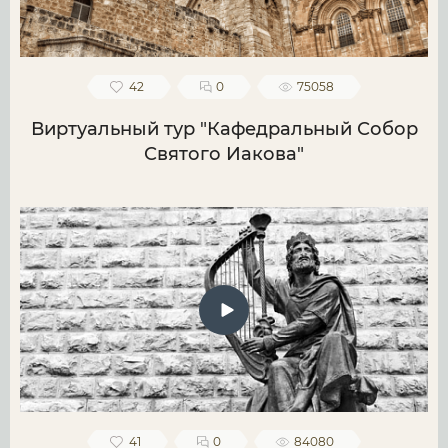
42
0
75058
Виртуальный тур "Кафедральный Собор
Святого Иакова"
41
0
84080