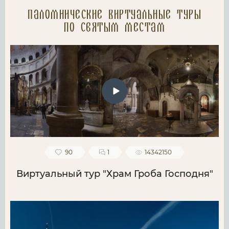
Паломнические Виртуальные туры
по святым местам
90
1
14342150
Виртуальный тур "Храм Гроба Господня"