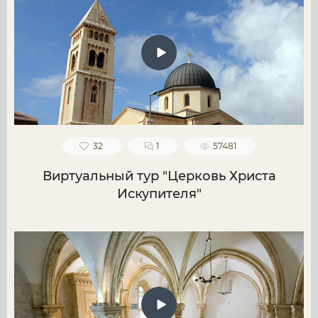
32
1
57481
Виртуальный тур "Церковь Христа
Искупителя"