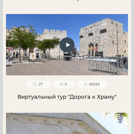
27
0
69283
Виртуальный тур "Дорога к Храму"