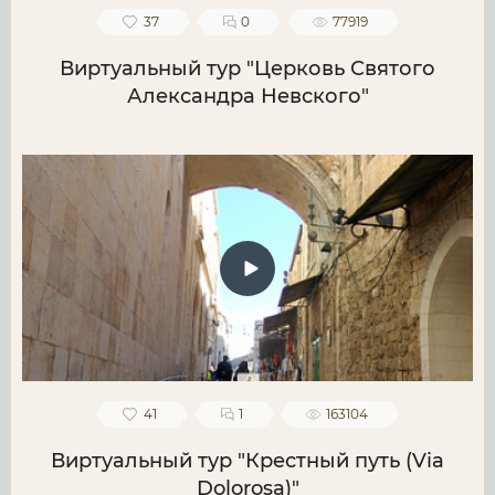
37
0
77919
Виртуальный тур "Церковь Святого
Александра Невского"
41
1
163104
Виртуальный тур "Крестный путь (Via
Dolorosa)"