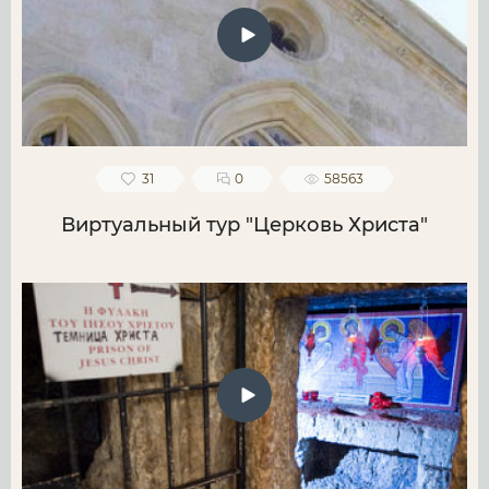
31
0
58563
Виртуальный тур "Церковь Христа"