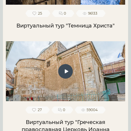
25
0
96133
Виртуальный тур "Темница Христа"
27
0
59004
Виртуальный тур "Греческая
православная Церковь Иоанна