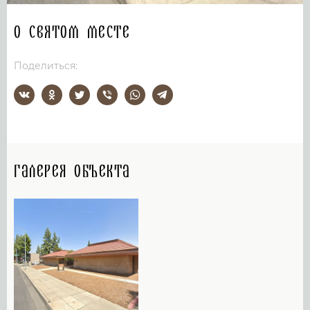
О святом месте
Поделиться:
Галерея объекта