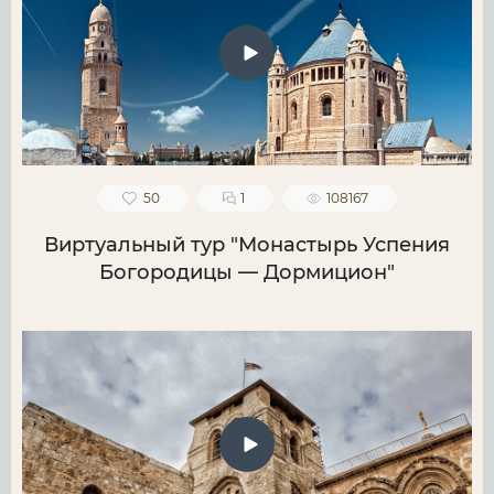
50
1
108167
Виртуальный тур "Монастырь Успения
Богородицы — Дормицион"