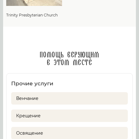
Trinity Presbyterian Church
Помощь верующим
в этом месте
Прочие услуги
Венчание
Крещение
Освящение