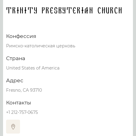
Trinity Presbyterian Church
Конфессия
Римско-католическая церковь
Страна
United States of America
Адрес
Fresno, CA 93710
Контакты
+1 212-757-0675