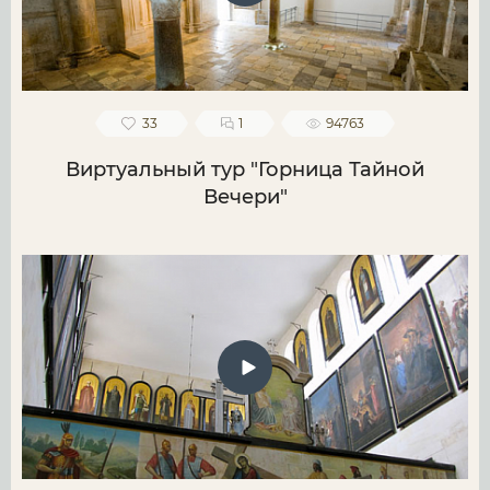
33
1
94763
Виртуальный тур "Горница Тайной
Вечери"