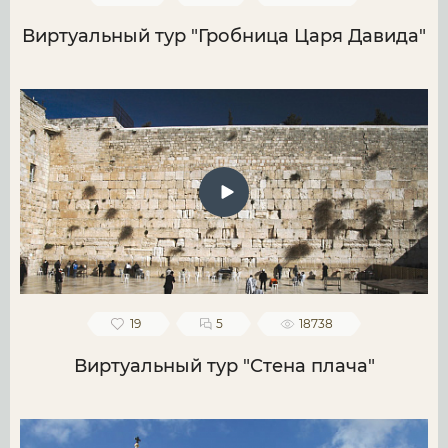
Виртуальный тур "Гробница Царя Давида"
19
5
18738
Виртуальный тур "Стена плача"