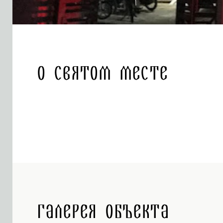
О святом месте
Галерея объекта