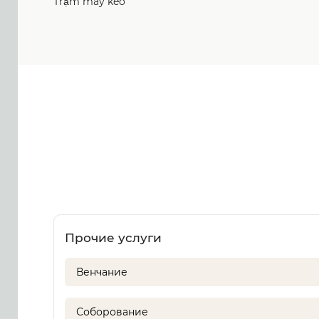
Trạm máy kéo
Прочие услуги
Венчание
Соборование