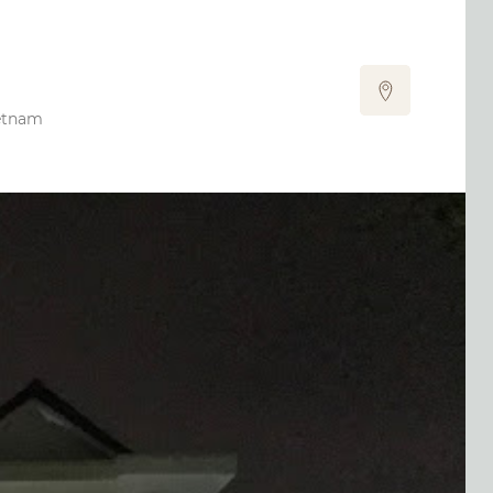
etnam