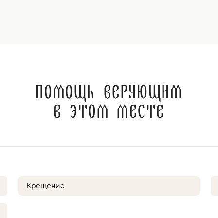
Помощь верующим
в этом месте
Крещение