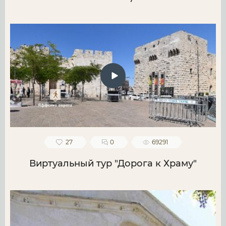
27
0
69291
Виртуальный тур "Дорога к Храму"