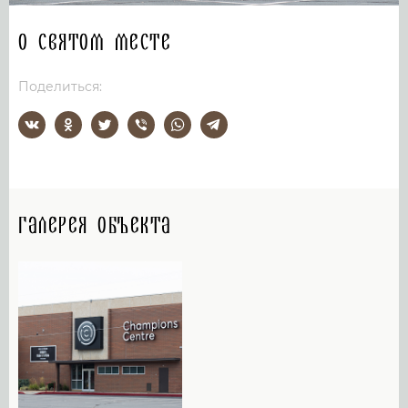
О святом месте
Поделиться:
Галерея объекта