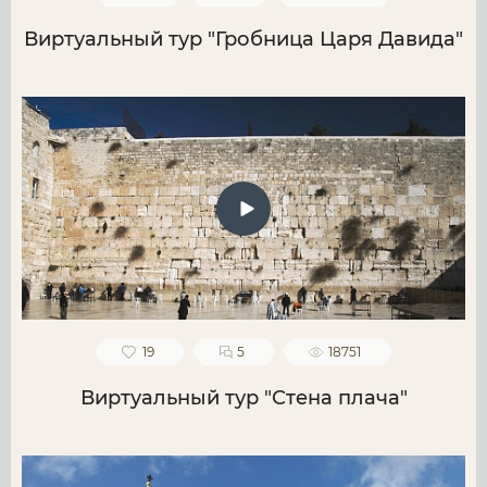
Виртуальный тур "Гробница Царя Давида"
19
5
18751
Виртуальный тур "Стена плача"