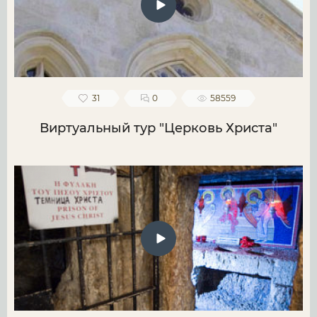
31
0
58559
Виртуальный тур "Церковь Христа"