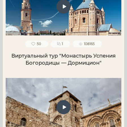
50
1
108165
Виртуальный тур "Монастырь Успения
Богородицы — Дормицион"