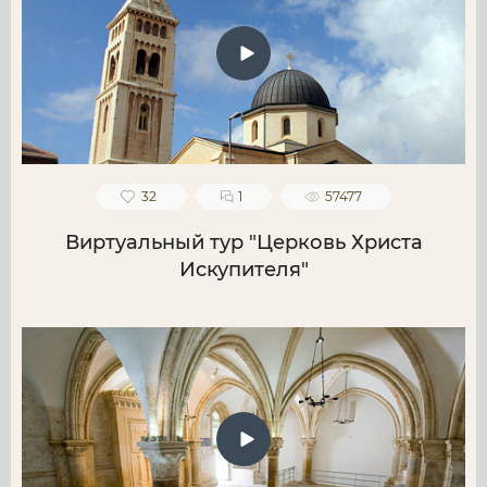
32
1
57477
Виртуальный тур "Церковь Христа
Искупителя"