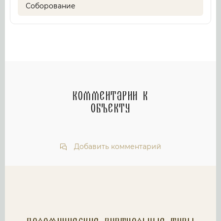
Соборование
Комментарии к
объекту
Добавить комментарий