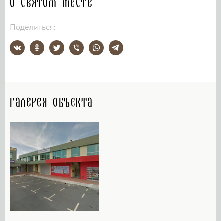
О святом месте
Поделиться:
Галерея объекта