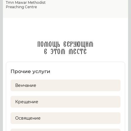
Tmn Mawar Methodist
Preaching Centre
Помощь верующим
в этом месте
Прочие услуги
Венчание
Крещение
Освящение