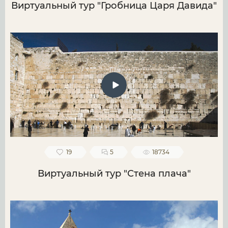
Виртуальный тур "Гробница Царя Давида"
19
5
18734
Виртуальный тур "Стена плача"