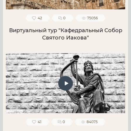
42
0
75056
Виртуальный тур "Кафедральный Собор
Святого Иакова"
41
0
84075