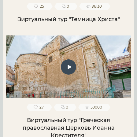
25
0
96130
Виртуальный тур "Темница Христа"
27
0
59000
Виртуальный тур "Греческая
православная Церковь Иоанна
Крестителя"