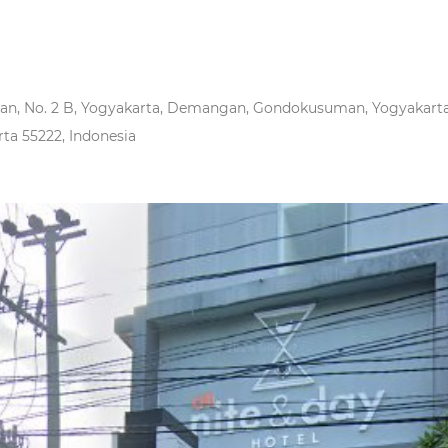
yan, No. 2 B, Yogyakarta, Demangan, Gondokusuman, Yogyakarta 
ta 55222, Indonesia