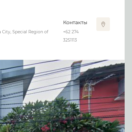
Контакты
City, Special Region of
+62 274
3251113