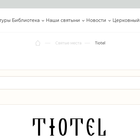
туры
Библиотека
Наши святыни
Новости
Церковный
Святые места
Tiotel
Tiotel