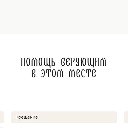
Помощь верующим
в этом месте
Крещение