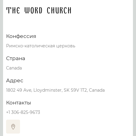
The Word Church
Конфессия
Римско-католическая церковь
Страна
Canada
Адрес
1802 49 Ave, Lloydminster, SK S9V 1T2, Canada
Контакты
+1 306-825-9673