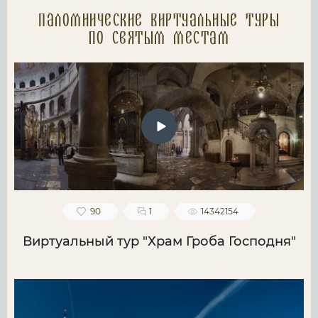
Паломнические Виртуальные туры
по святым местам
90
1
14342154
Виртуальный тур "Храм Гроба Господня"