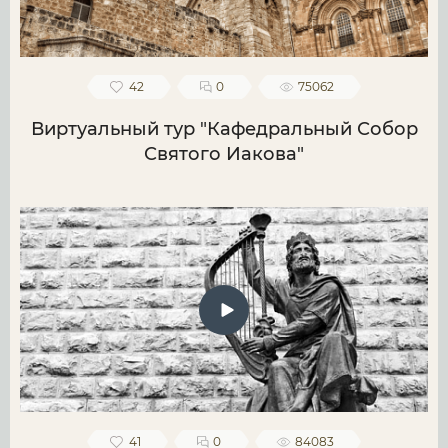
42
0
75062
Виртуальный тур "Кафедральный Собор
Святого Иакова"
41
0
84083