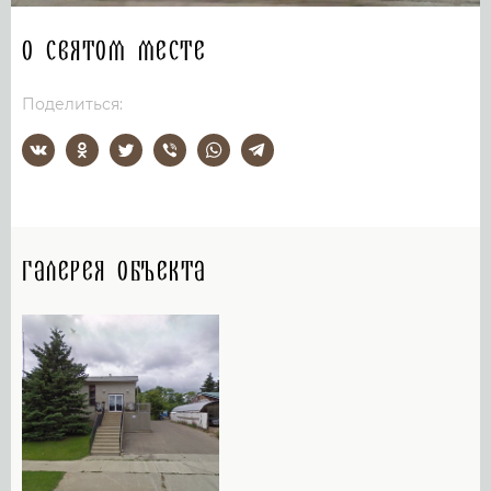
О святом месте
Поделиться:
Галерея объекта