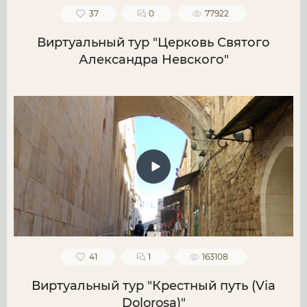
37
0
77922
Виртуальный тур "Церковь Святого
Александра Невского"
41
1
163108
Виртуальный тур "Крестный путь (Via
Dolorosa)"