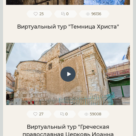
25
0
96136
Виртуальный тур "Темница Христа"
27
0
59008
Виртуальный тур "Греческая
православная Церковь Иоанна