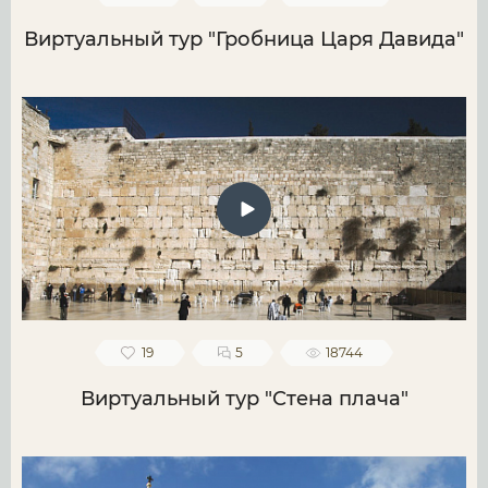
Виртуальный тур "Гробница Царя Давида"
19
5
18744
Виртуальный тур "Стена плача"