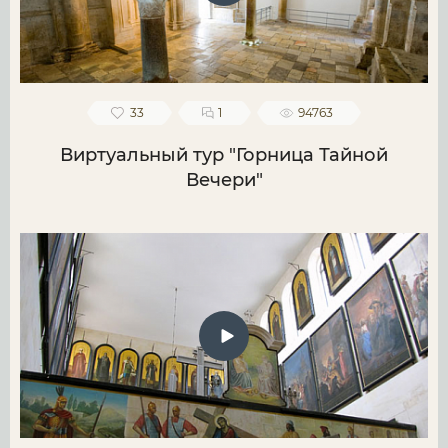
33
1
94763
Виртуальный тур "Горница Тайной
Вечери"