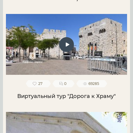
27
0
69285
Виртуальный тур "Дорога к Храму"