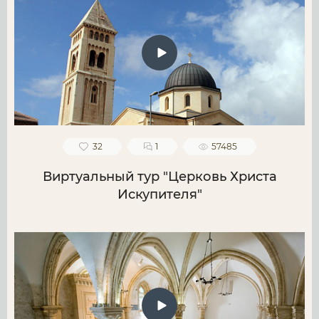
32
1
57485
Виртуальный тур "Церковь Христа
Искупителя"