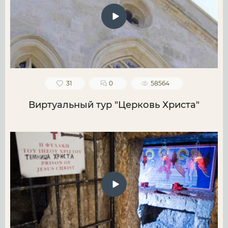
31
0
58564
Виртуальный тур "Церковь Христа"