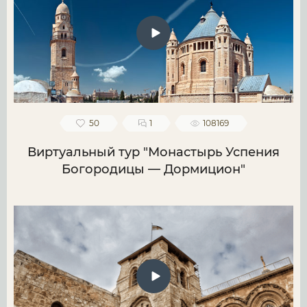
50
1
108169
Виртуальный тур "Монастырь Успения
Богородицы — Дормицион"