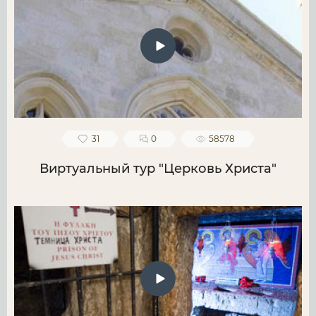
31
0
58578
Виртуальный тур "Церковь Христа"