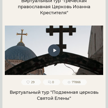
Виртуальный тур "Греческая
православная Церковь Иоанна
Крестителя"
29
0
77866
Виртуальный тур "Подземная церковь
Святой Елены"