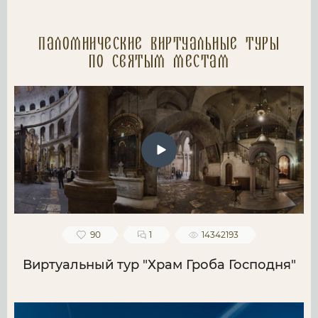
Паломнические Виртуальные туры
по святым местам
90
1
14342193
Виртуальный тур "Храм Гроба Господня"