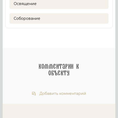
Освящение
Соборование
Комментарии к
объекту
Добавить комментарий