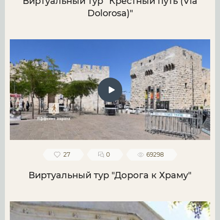
Виртуальный тур "Крестный путь (Via
Dolorosa)"
27
0
69298
Виртуальный тур "Дорога к Храму"