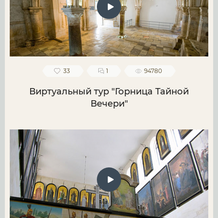
33
1
94780
Виртуальный тур "Горница Тайной
Вечери"