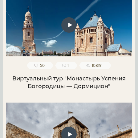
50
1
108191
Виртуальный тур "Монастырь Успения
Богородицы — Дормицион"