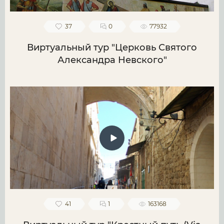
37
0
77932
Виртуальный тур "Церковь Святого
Александра Невского"
41
1
163168