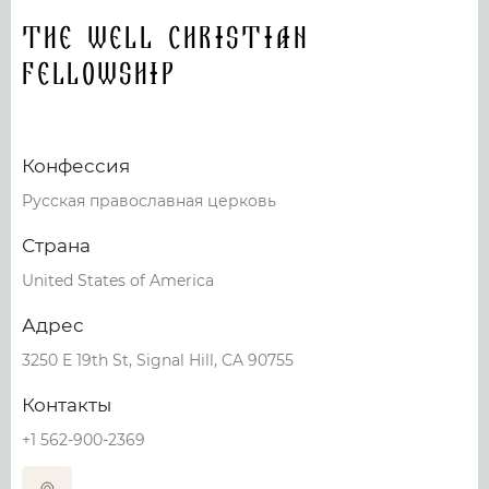
The Well Christian
Fellowship
Конфессия
Русская православная церковь
Страна
United States of America
Адрес
3250 E 19th St, Signal Hill, CA 90755
Контакты
+1 562-900-2369