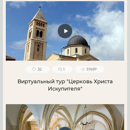
32
1
57497
Виртуальный тур "Церковь Христа
Искупителя"