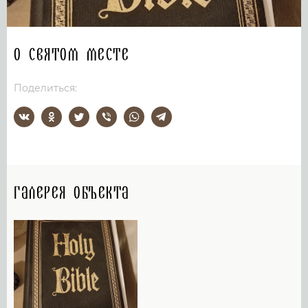
О святом месте
Поделиться:
Галерея объекта