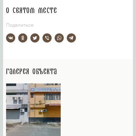
О святом месте
Поделиться:
Галерея объекта