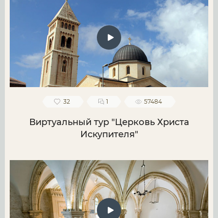
32
1
57484
Виртуальный тур "Церковь Христа
Искупителя"