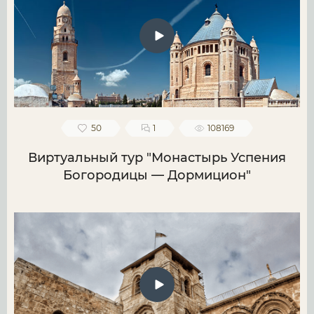
50
1
108169
Виртуальный тур "Монастырь Успения
Богородицы — Дормицион"