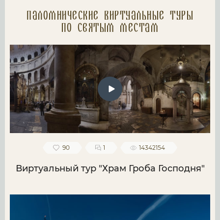
Паломнические Виртуальные туры
по святым местам
90
1
14342154
Виртуальный тур "Храм Гроба Господня"