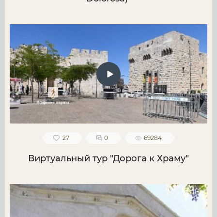
27
0
69284
Виртуальный тур "Дорога к Храму"