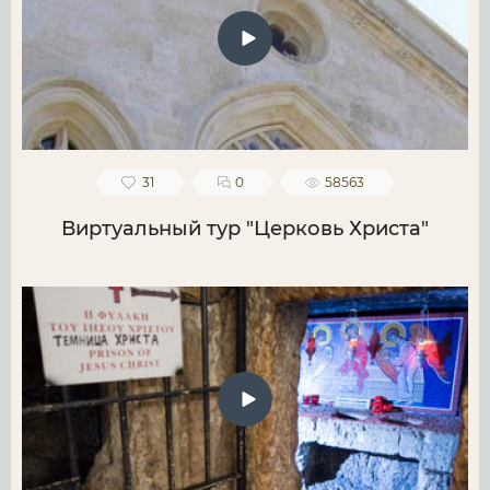
31
0
58563
Виртуальный тур "Церковь Христа"