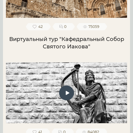
42
0
75059
Виртуальный тур "Кафедральный Собор
Святого Иакова"
41
0
84082