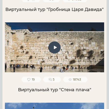
Виртуальный тур "Гробница Царя Давида"
19
5
18743
Виртуальный тур "Стена плача"