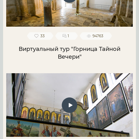
33
1
94763
Виртуальный тур "Горница Тайной
Вечери"