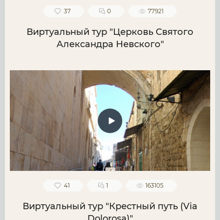
37
0
77921
Виртуальный тур "Церковь Святого
Александра Невского"
41
1
163105
Виртуальный тур "Крестный путь (Via
Dolorosa)"