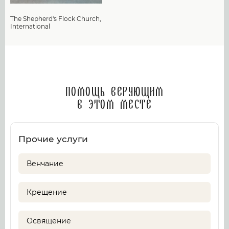
The Shepherd's Flock Church,
International
Помощь верующим
в этом месте
Прочие услуги
Венчание
Крещение
Освящение