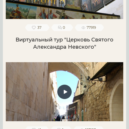
37
0
77919
Виртуальный тур "Церковь Святого
Александра Невского"