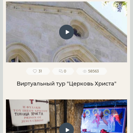
31
0
58563
Виртуальный тур "Церковь Христа"