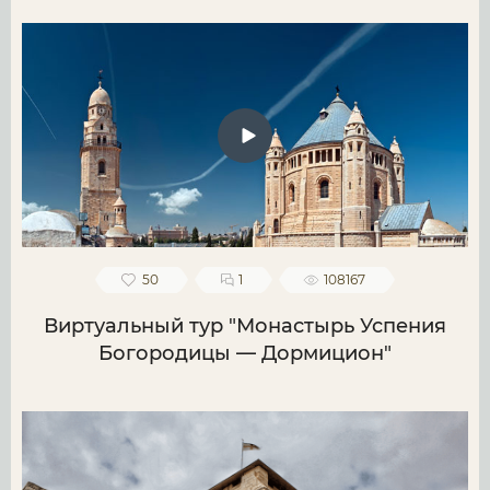
50
1
108167
Виртуальный тур "Монастырь Успения
Богородицы — Дормицион"