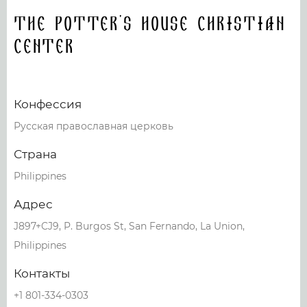
The Potter's House Christian
Center
Конфессия
Русская православная церковь
Страна
Philippines
Адрес
J897+CJ9, P. Burgos St, San Fernando, La Union,
Philippines
Контакты
+1 801-334-0303