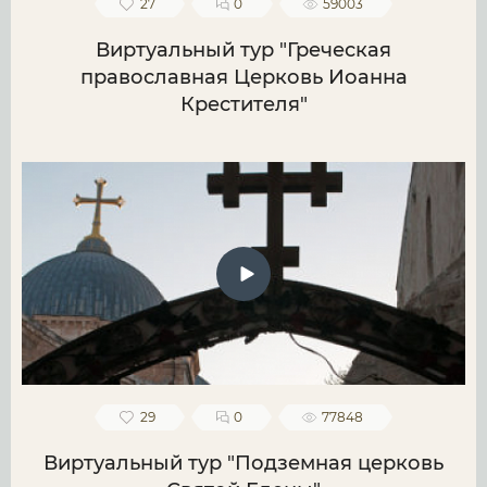
27
0
59003
Виртуальный тур "Греческая
православная Церковь Иоанна
Крестителя"
29
0
77848
Виртуальный тур "Подземная церковь