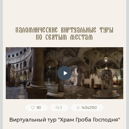
Паломнические Виртуальные туры
по святым местам
90
1
14342150
Виртуальный тур "Храм Гроба Господня"