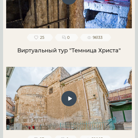
25
0
96133
Виртуальный тур "Темница Христа"