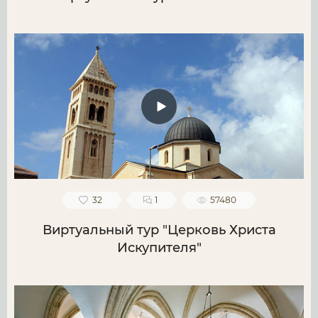
32
1
57480
Виртуальный тур "Церковь Христа
Искупителя"