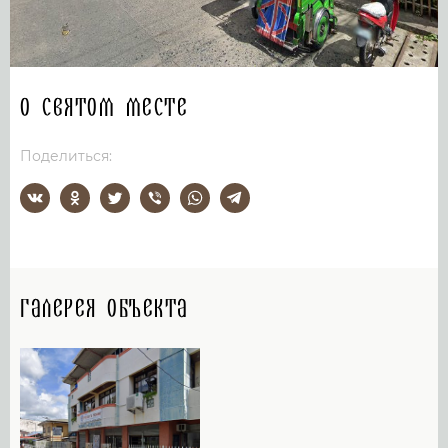
О святом месте
Поделиться:
Галерея объекта