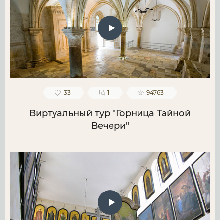
33
1
94763
Виртуальный тур "Горница Тайной
Вечери"