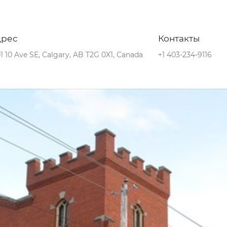
дрес
Контакты
1 10 Ave SE, Calgary, AB T2G 0X1, Canada
+1 403-234-9116