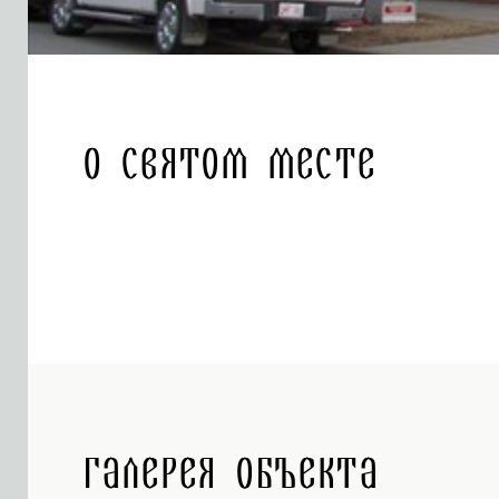
О святом месте
Галерея объекта