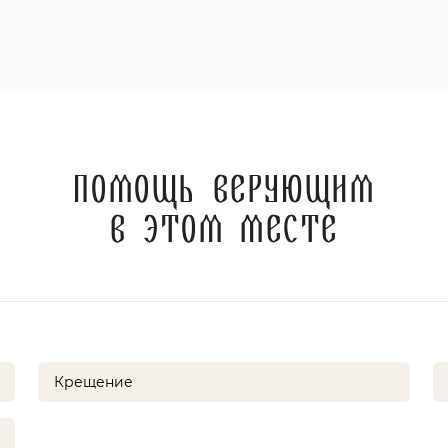
Помощь верующим
в этом месте
Крещение