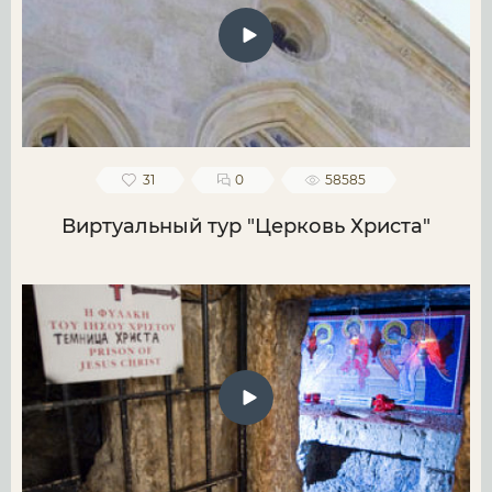
31
0
58585
Виртуальный тур "Церковь Христа"