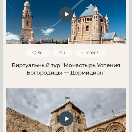
50
1
108205
Виртуальный тур "Монастырь Успения
Богородицы — Дормицион"