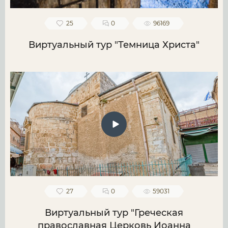
25
0
96169
Виртуальный тур "Темница Христа"
27
0
59031
Виртуальный тур "Греческая
православная Церковь Иоанна