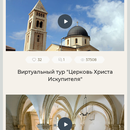
32
1
57508
Виртуальный тур "Церковь Христа
Искупителя"