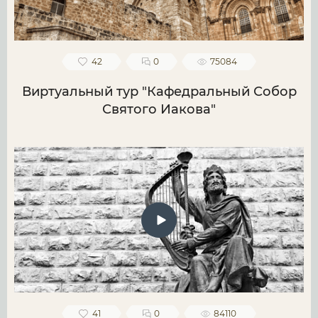
42
0
75084
Виртуальный тур "Кафедральный Собор
Святого Иакова"
41
0
84110