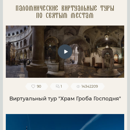
Паломнические Виртуальные туры
по святым местам
90
1
14342209
Виртуальный тур "Храм Гроба Господня"