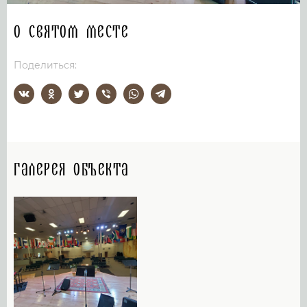
О святом месте
Поделиться:
Галерея объекта