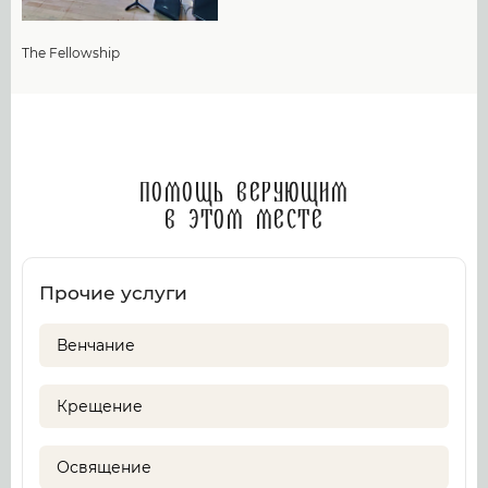
The Fellowship
Помощь верующим
в этом месте
Прочие услуги
Венчание
Крещение
Освящение