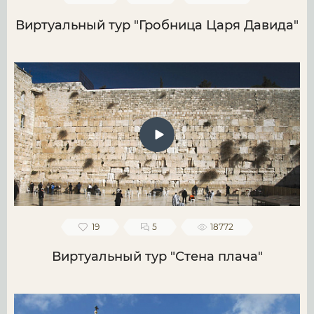
Виртуальный тур "Гробница Царя Давида"
19
5
18772
Виртуальный тур "Стена плача"