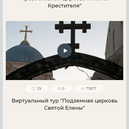
Крестителя"
29
0
77877
Виртуальный тур "Подземная церковь
Святой Елены"