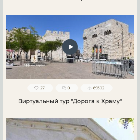
27
0
69302
Виртуальный тур "Дорога к Храму"