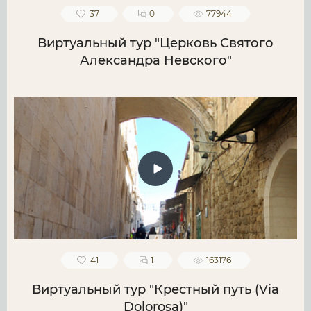
37
0
77944
Виртуальный тур "Церковь Святого
Александра Невского"
41
1
163176
Виртуальный тур "Крестный путь (Via
Dolorosa)"