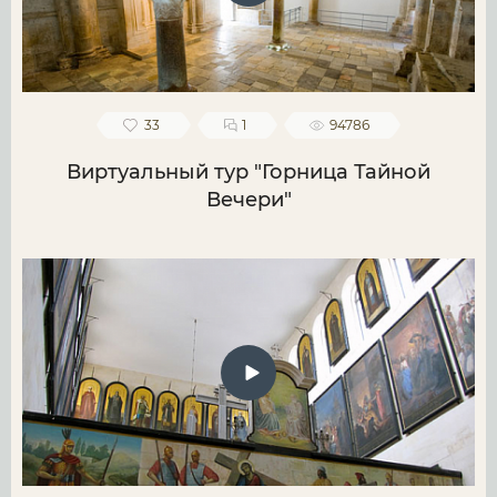
33
1
94786
Виртуальный тур "Горница Тайной
Вечери"