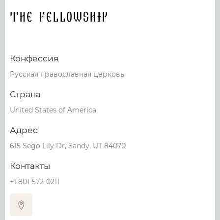
The Fellowship
Конфессия
Русская православная церковь
Страна
United States of America
Адрес
615 Sego Lily Dr, Sandy, UT 84070
Контакты
+1 801-572-0211