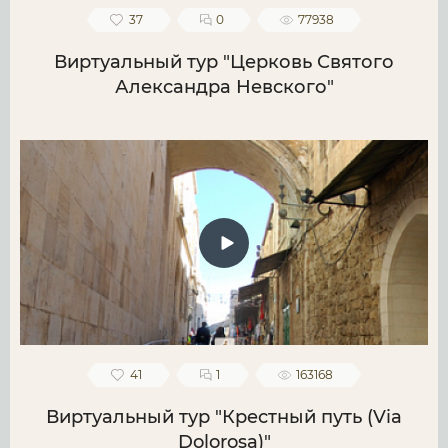
37
0
77938
Виртуальный тур "Церковь Святого
Александра Невского"
41
1
163168
Виртуальный тур "Крестный путь (Via
Dolorosa)"