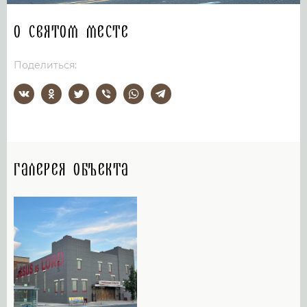
О святом месте
Поделиться:
Галерея объекта