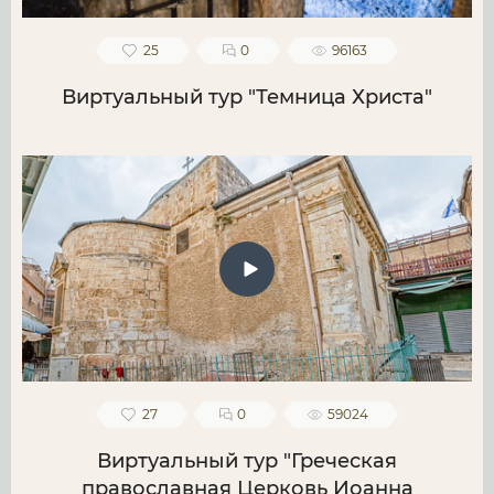
25
0
96163
Виртуальный тур "Темница Христа"
27
0
59024
Виртуальный тур "Греческая
православная Церковь Иоанна