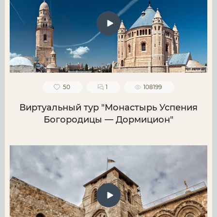
50
1
108199
Виртуальный тур "Монастырь Успения
Богородицы — Дормицион"