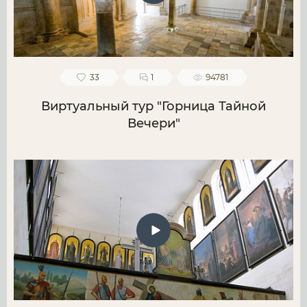
33
1
94781
Виртуальный тур "Горница Тайной
Вечери"