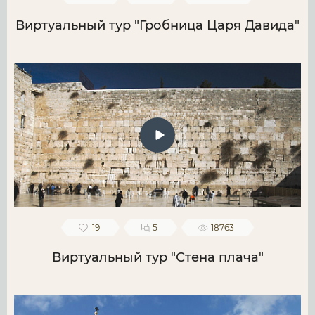
Виртуальный тур "Гробница Царя Давида"
19
5
18763
Виртуальный тур "Стена плача"