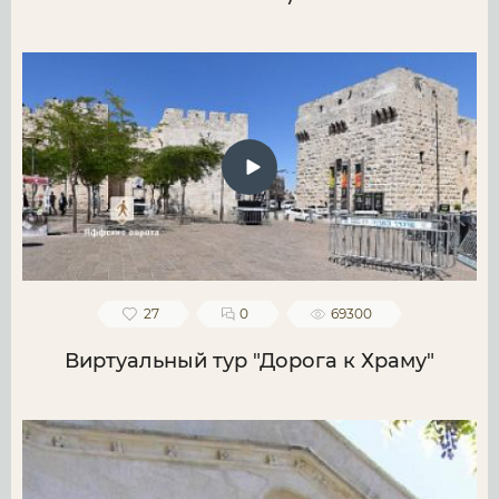
27
0
69300
Виртуальный тур "Дорога к Храму"