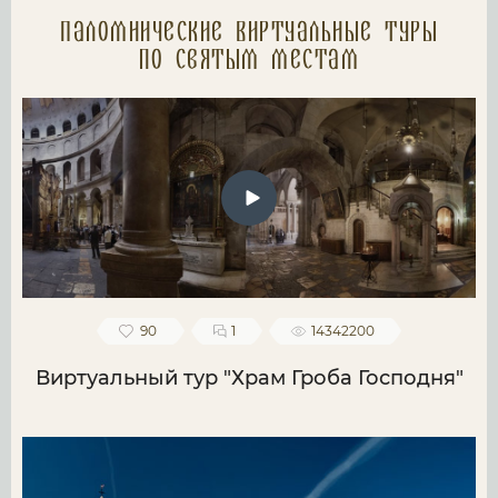
Паломнические Виртуальные туры
по святым местам
90
1
14342200
Виртуальный тур "Храм Гроба Господня"