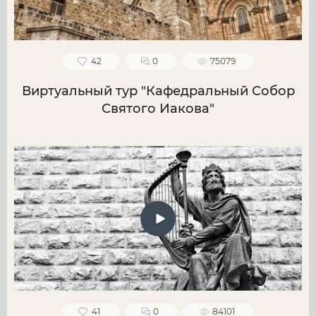
42
0
75079
Виртуальный тур "Кафедральный Собор
Святого Иакова"
41
0
84101