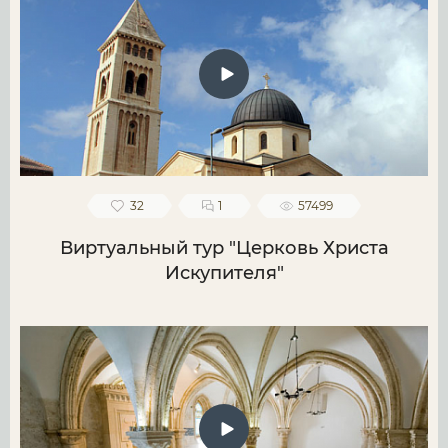
32
1
57499
Виртуальный тур "Церковь Христа
Искупителя"