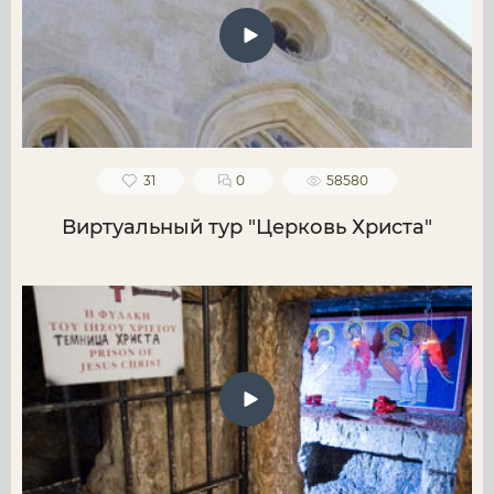
31
0
58580
Виртуальный тур "Церковь Христа"