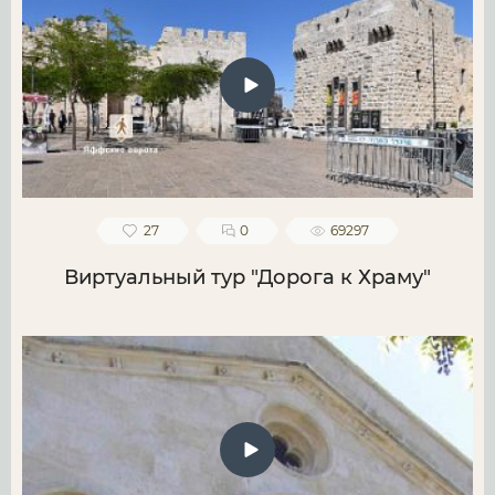
27
0
69297
Виртуальный тур "Дорога к Храму"