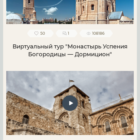
50
1
108186
Виртуальный тур "Монастырь Успения
Богородицы — Дормицион"