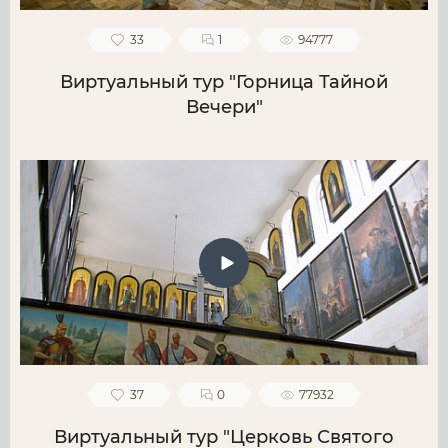
33
1
94777
Виртуальный тур "Горница Тайной
Вечери"
37
0
77932
Виртуальный тур "Церковь Святого