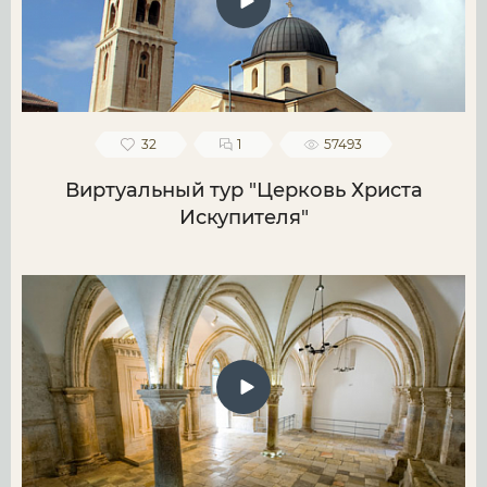
32
1
57493
Виртуальный тур "Церковь Христа
Искупителя"