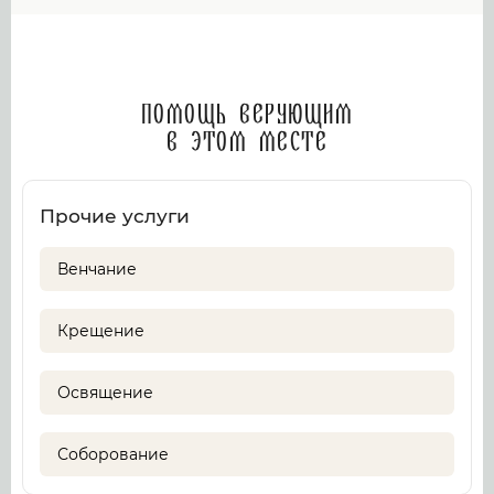
Помощь верующим
в этом месте
Прочие услуги
Венчание
Крещение
Освящение
Соборование