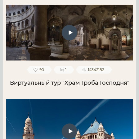
90
1
14342182
Виртуальный тур "Храм Гроба Господня"