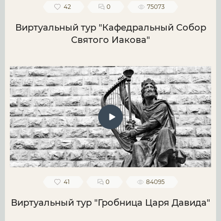
42
0
75073
Виртуальный тур "Кафедральный Собор
Святого Иакова"
41
0
84095
Виртуальный тур "Гробница Царя Давида"