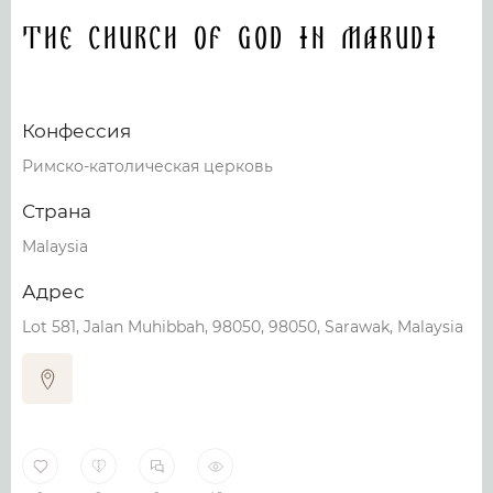
The Church Of God In Marudi
Конфессия
Римско-католическая церковь
Страна
Malaysia
Адрес
Lot 581, Jalan Muhibbah, 98050, 98050, Sarawak, Malaysia