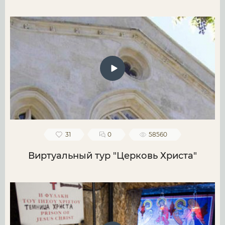
31
0
58560
Виртуальный тур "Церковь Христа"