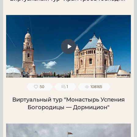
50
1
108165
Виртуальный тур "Монастырь Успения
Богородицы — Дормицион"