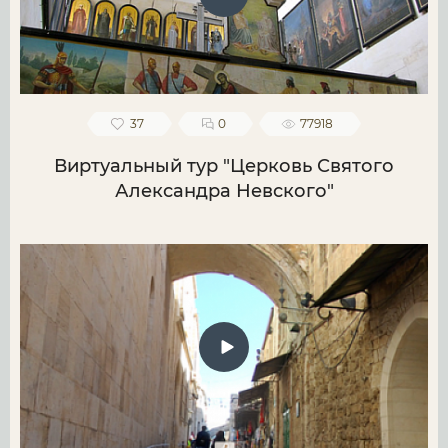
37
0
77918
Виртуальный тур "Церковь Святого
Александра Невского"