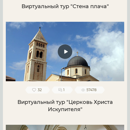
Виртуальный тур "Стена плача"
32
1
57478
Виртуальный тур "Церковь Христа
Искупителя"