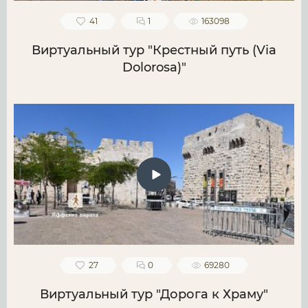
41
1
163098
Виртуальный тур "Крестный путь (Via
Dolorosa)"
27
0
69280
Виртуальный тур "Дорога к Храму"