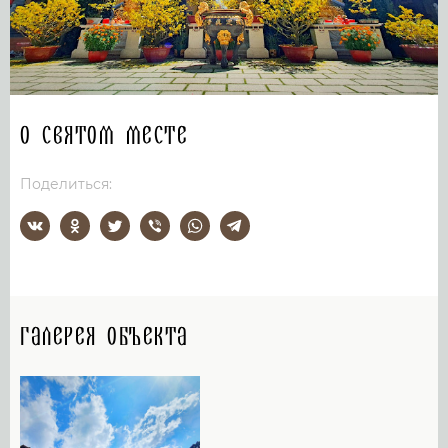
О святом месте
Поделиться:
Галерея объекта