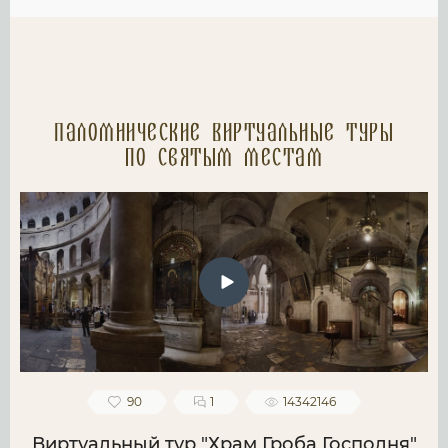
Паломнические Виртуальные туры
по святым местам
90
1
14342146
Виртуальный тур "Храм Гроба Господня"