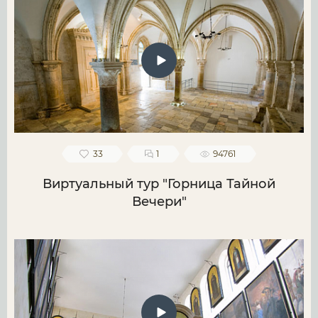
33
1
94761
Виртуальный тур "Горница Тайной
Вечери"