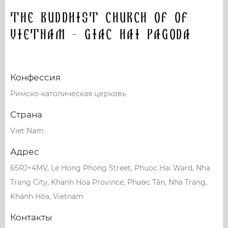
The Buddhist Church of of
Vietnam - Giac Hai Pagoda
Конфессия
Римско-католическая церковь
Страна
Viet Nam
Адрес
65RJ+4MV, Le Hong Phong Street, Phuoc Hai Ward, Nha
Trang City, Khanh Hoa Province, Phước Tân, Nha Trang,
Khánh Hòa, Vietnam
Контакты