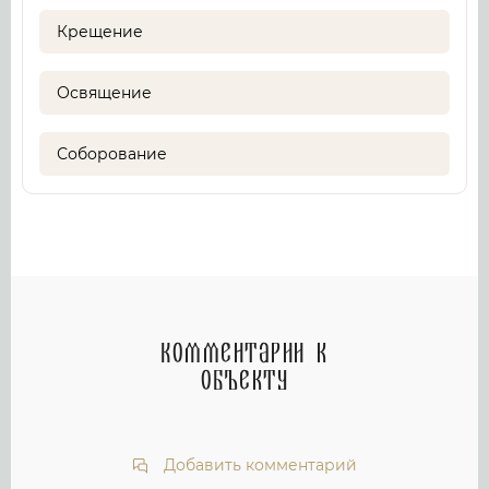
Крещение
Освящение
Соборование
Комментарии к
объекту
Добавить комментарий