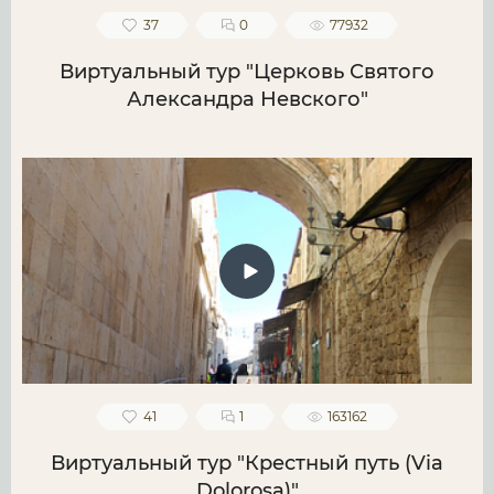
37
0
77932
Виртуальный тур "Церковь Святого
Александра Невского"
41
1
163162
Виртуальный тур "Крестный путь (Via
Dolorosa)"