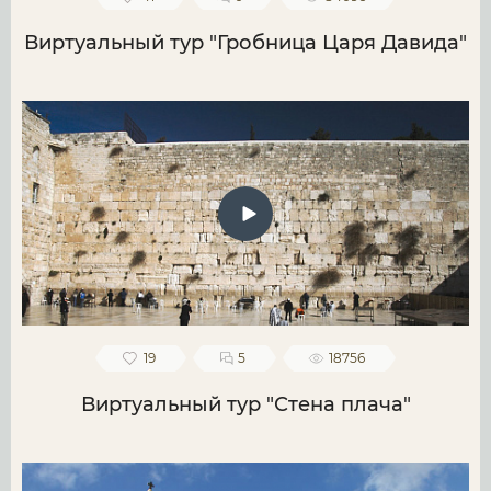
Виртуальный тур "Гробница Царя Давида"
19
5
18756
Виртуальный тур "Стена плача"