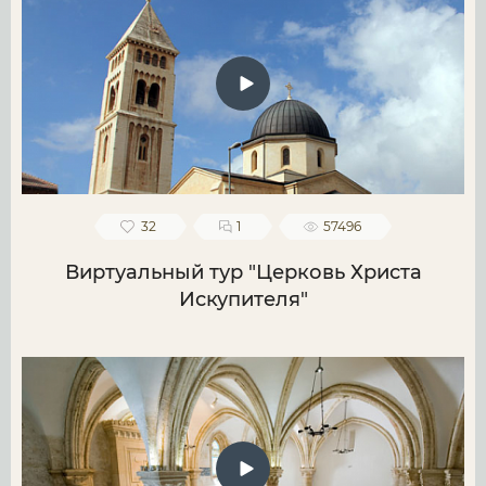
32
1
57496
Виртуальный тур "Церковь Христа
Искупителя"