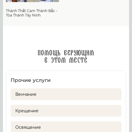
Thánh Thất Cam Thành Bắc -
Tòa Thánh Tây Ninh
Помощь верующим
в этом месте
Прочие услуги
Венчание
Крещение
Освящение