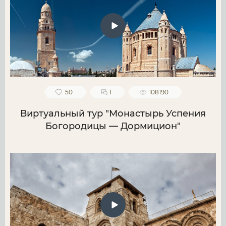
50
1
108190
Виртуальный тур "Монастырь Успения
Богородицы — Дормицион"