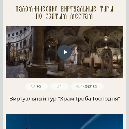
Паломнические Виртуальные туры
по святым местам
90
1
14342185
Виртуальный тур "Храм Гроба Господня"