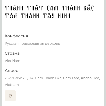
Thánh Thất Cam Thành Bắc -
Tòa Thánh Tây Ninh
Конфессия
Русская православная церковь
Страна
Viet Nam
Адрес
25V7+WW3, QL1A, Cam Thanh Bắc, Cam Lâm, Khánh Hòa,
Vietnam