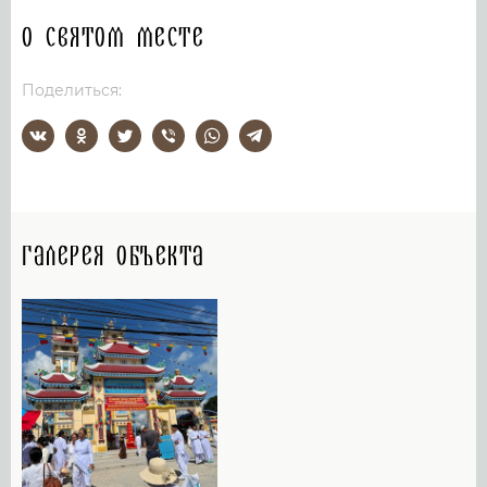
О святом месте
Поделиться:
Галерея объекта