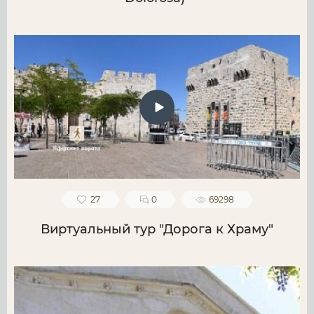
27
0
69298
Виртуальный тур "Дорога к Храму"