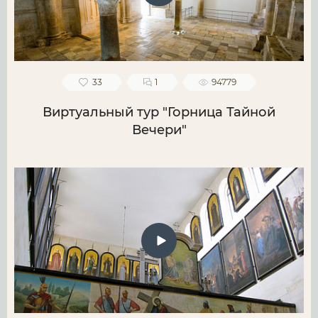
33
1
94779
Виртуальный тур "Горница Тайной
Вечери"