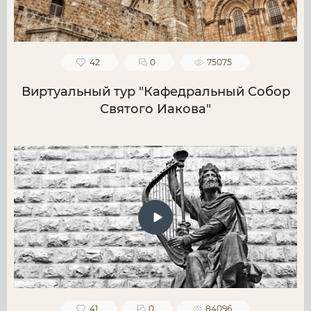
42
0
75075
Виртуальный тур "Кафедральный Собор
Святого Иакова"
41
0
84096