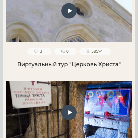
31
0
58574
Виртуальный тур "Церковь Христа"