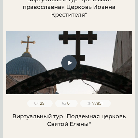
православная Церковь Иоанна
Крестителя"
29
0
77851
Виртуальный тур "Подземная церковь
Святой Елены"