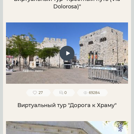
Dolorosa)"
27
0
69284
Виртуальный тур "Дорога к Храму"