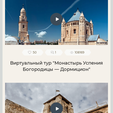
50
1
108169
Виртуальный тур "Монастырь Успения
Богородицы — Дормицион"