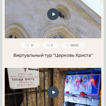
31
0
58563
Виртуальный тур "Церковь Христа"