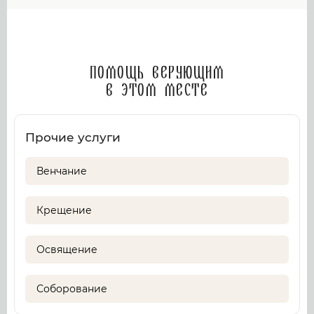
Помощь верующим
в этом месте
Прочие услуги
Венчание
Крещение
Освящение
Соборование