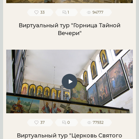
33
1
94777
Виртуальный тур "Горница Тайной
Вечери"
37
0
77932
Виртуальный тур "Церковь Святого