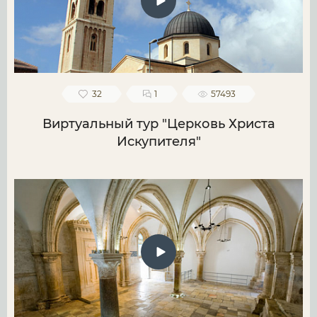
32
1
57493
Виртуальный тур "Церковь Христа
Искупителя"