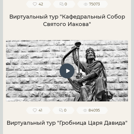
42
0
75073
Виртуальный тур "Кафедральный Собор
Святого Иакова"
41
0
84095
Виртуальный тур "Гробница Царя Давида"