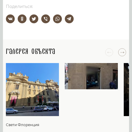
Поделиться:
Галерея объекта
Свети Флоренция