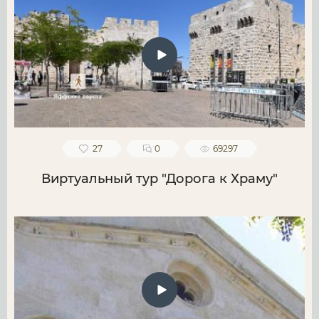
27
0
69297
Виртуальный тур "Дорога к Храму"