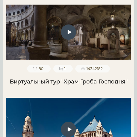
90
1
14342182
Виртуальный тур "Храм Гроба Господня"