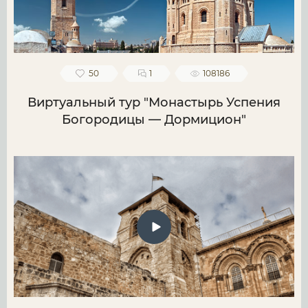
50
1
108186
Виртуальный тур "Монастырь Успения
Богородицы — Дормицион"