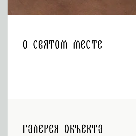
О святом месте
Галерея объекта