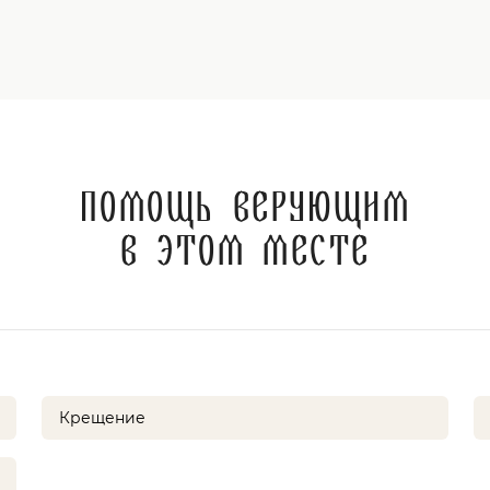
Помощь верующим
в этом месте
Крещение