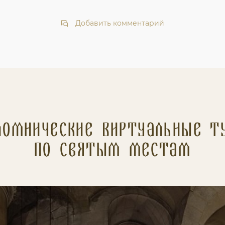
Добавить комментарий
ломнические Виртуальные т
по святым местам