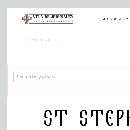
Виртуальные 
Вернуться назад
St Steph