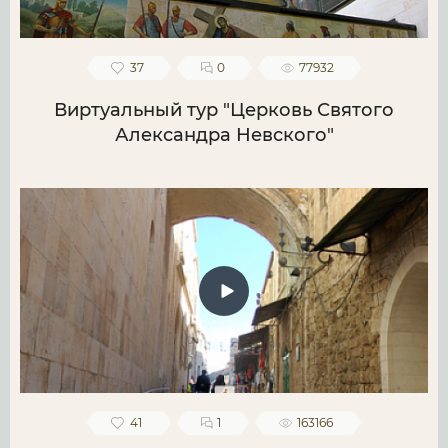
37
0
77932
Виртуальный тур "Церковь Святого
Александра Невского"
41
1
163166