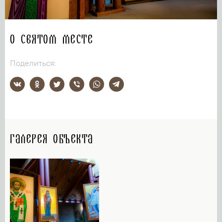
О святом месте
Поделиться:
Галерея объекта