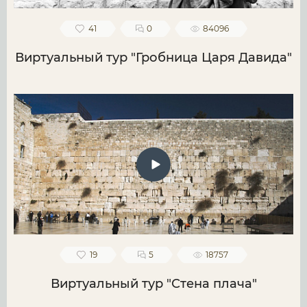
41
0
84096
Виртуальный тур "Гробница Царя Давида"
19
5
18757
Виртуальный тур "Стена плача"