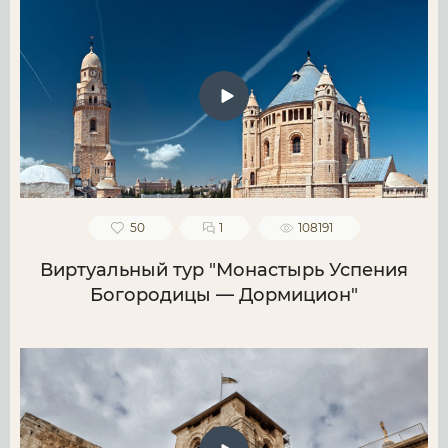
50
1
108191
Виртуальный тур "Монастырь Успения
Богородицы — Дормицион"