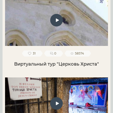
31
0
58574
Виртуальный тур "Церковь Христа"