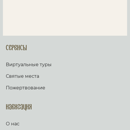
Сервисы
Виртуальные туры
Святые места
Пожертвование
Навигация
О нас