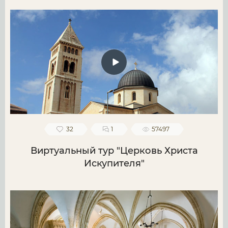
32
1
57497
Виртуальный тур "Церковь Христа
Искупителя"