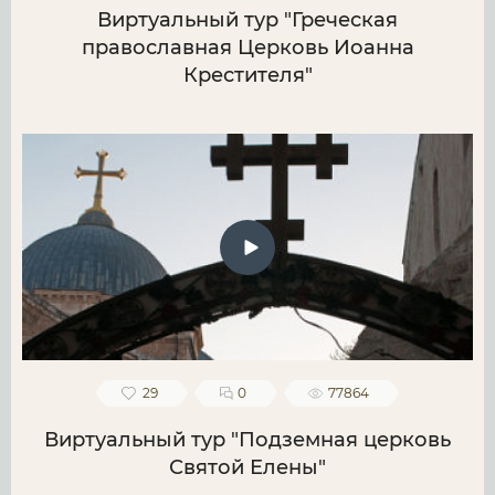
Виртуальный тур "Греческая
православная Церковь Иоанна
Крестителя"
29
0
77864
Виртуальный тур "Подземная церковь
Святой Елены"