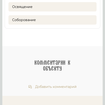
Освящение
Соборование
Комментарии к
объекту
Добавить комментарий