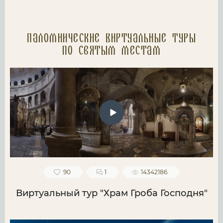
Паломнические Виртуальные туры
по святым местам
90
1
14342186
Виртуальный тур "Храм Гроба Господня"