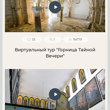
33
1
94779
Виртуальный тур "Горница Тайной
Вечери"