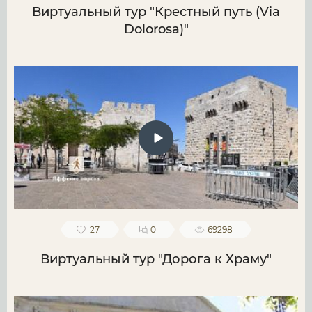
Виртуальный тур "Крестный путь (Via
Dolorosa)"
27
0
69298
Виртуальный тур "Дорога к Храму"