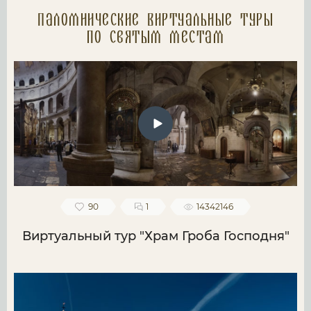
Паломнические Виртуальные туры
по святым местам
90
1
14342146
Виртуальный тур "Храм Гроба Господня"