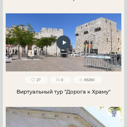
27
0
69280
Виртуальный тур "Дорога к Храму"