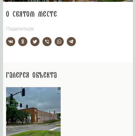
О святом месте
Поделиться:
Галерея объекта