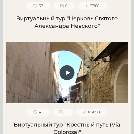
37
0
77918
Виртуальный тур "Церковь Святого
Александра Невского"
41
1
163098
Виртуальный тур "Крестный путь (Via
Dolorosa)"