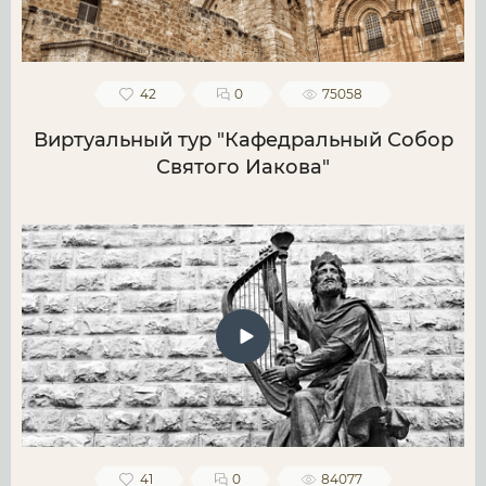
42
0
75058
Виртуальный тур "Кафедральный Собор
Святого Иакова"
41
0
84077