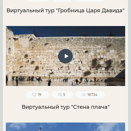
Виртуальный тур "Гробница Царя Давида"
19
5
18734
Виртуальный тур "Стена плача"