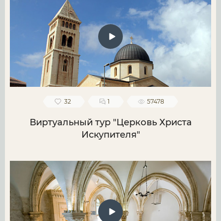
32
1
57478
Виртуальный тур "Церковь Христа
Искупителя"