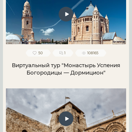
50
1
108165
Виртуальный тур "Монастырь Успения
Богородицы — Дормицион"