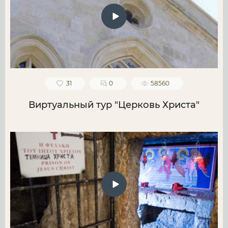
31
0
58560
Виртуальный тур "Церковь Христа"