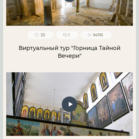
33
1
94761
Виртуальный тур "Горница Тайной
Вечери"