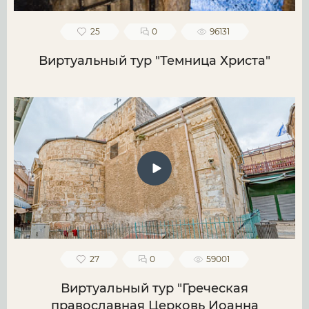
25
0
96131
Виртуальный тур "Темница Христа"
27
0
59001
Виртуальный тур "Греческая
православная Церковь Иоанна