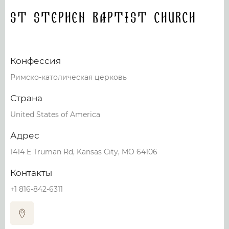
St Stephen Baptist Church
Конфессия
Римско-католическая церковь
Страна
United States of America
Адрес
1414 E Truman Rd, Kansas City, MO 64106
Контакты
+1 816-842-6311